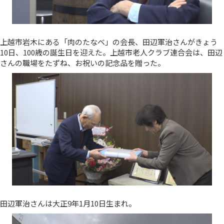
上越市岩木にある「肉のたなべ」の会長、田辺軍治さんがきょう
10日、100歳の誕生日を迎えた。上越市老人クラブ連合会は、田辺
さんの職場をたずね、お祝いの記念品を贈った。
田辺軍治さんは大正9年1月10日生まれ。