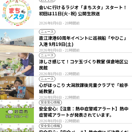
会いに行けるラジオ「まちスタ」スタート！
初回は11日(火･祝) 公開生放送
2026年8月6日
- 20時間前
ニュース
直江津港60周年イベントに巡視船「やひこ」
入港 9月19日(土)
2026年8月6日
- 21時間前
ニュース
涼しさ感じて！コケ玉づくり教室 保倉地区公
民館
2026年8月6日
- 22時間前
ニュース
心がほっこり 大潟放課後児童クラブで「絵手
紙教室」
2026年8月6日
- 22時間前
安全安心情報
安全安心:【注意：熱中症警戒アラート】熱中
症警戒アラートが発表されています。
2026年8月6日
- 22時間前
安全安心情報