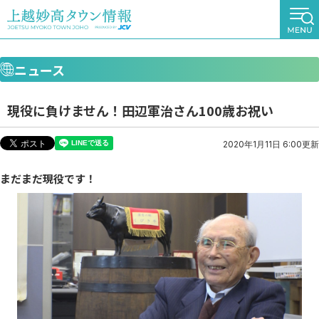
ニュース
現役に負けません！田辺軍治さん100歳お祝い
2020年1月11日 6:00更新
まだまだ現役です！