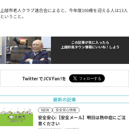
上越市老人クラブ連合会によると、今年度100歳を迎える人は13人
ということ。
この記事が気に入ったら
上越妙高タウン情報にいいね！しよう
Twitter でJCV Fan !を
最新の記事
安全安心情報
NEW
安全安心:【安全メール】明日は熱中症にご注
意ください