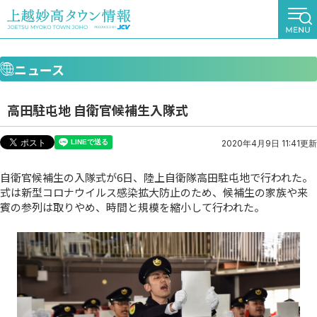
ニュース
高田駐屯地 自衛官候補生入隊式
2020年4月9日 11:41更新
自衛官候補生の入隊式が6日、陸上自衛隊高田駐屯地で行われた。
式は新型コロナウイルス感染拡大防止のため、候補生の家族や来
賓の参列は取りやめ、時間と規模を縮小して行われた。