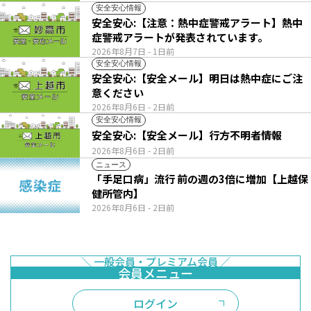
安全安心情報
安全安心:【注意：熱中症警戒アラート】熱中
症警戒アラートが発表されています。
2026年8月7日
- 1日前
安全安心情報
安全安心:【安全メール】明日は熱中症にご注
意ください
2026年8月6日
- 2日前
安全安心情報
安全安心:【安全メール】行方不明者情報
2026年8月6日
- 2日前
ニュース
「手足口病」流行 前の週の3倍に増加【上越保
健所管内】
2026年8月6日
- 2日前
ログイン