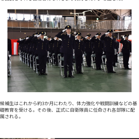
候補生はこれから約3か月にわたり、体力強化や戦闘訓練などの基
礎教育を受ける。その後、正式に自衛隊員に任命され各部隊に配
属される。