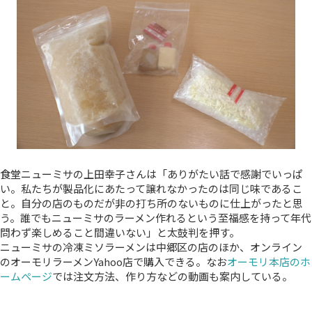
食堂ニューミサの上田幸子さんは「ありがたい話で感謝でいっぱ
い。私たちが製品化にあたって譲れなかったのは同じ味であるこ
と。自分の店のものだが非の打ち所のないものに仕上がったと思
う。誰でもニューミサのラーメン作れるという至福感を持って年代
問わず楽しめること間違いない」と太鼓判を押す。
ニューミサの冷凍ミソラーメンは中郷区の店のほか、オンライン
のオーモリラーメンYahoo店で購入できる。なお
オーモリ本店のホ
ームページ
では注文方法、作り方などの動画も案内している。