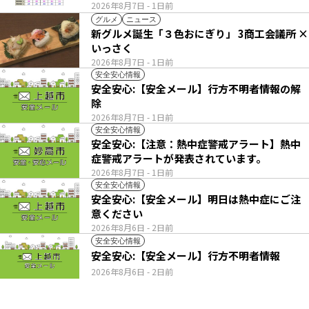
2026年8月7日
- 1日前
グルメ
ニュース
新グルメ誕生「３色おにぎり」 3商工会議所 ×
いっさく
2026年8月7日
- 1日前
安全安心情報
安全安心:【安全メール】行方不明者情報の解
除
2026年8月7日
- 1日前
安全安心情報
安全安心:【注意：熱中症警戒アラート】熱中
症警戒アラートが発表されています。
2026年8月7日
- 1日前
安全安心情報
安全安心:【安全メール】明日は熱中症にご注
意ください
2026年8月6日
- 2日前
安全安心情報
安全安心:【安全メール】行方不明者情報
2026年8月6日
- 2日前