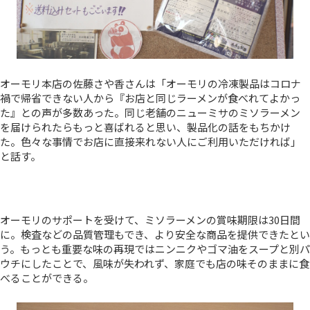
オーモリ本店の佐藤さや香さんは「オーモリの冷凍製品はコロナ
禍で帰省できない人から『お店と同じラーメンが食べれてよかっ
た』との声が多数あった。同じ老舗のニューミサのミソラーメン
を届けられたらもっと喜ばれると思い、製品化の話をもちかけ
た。色々な事情でお店に直接来れない人にご利用いただければ」
と話す。
オーモリのサポートを受けて、ミソラーメンの賞味期限は30日間
に。検査などの品質管理もでき、より安全な商品を提供できたとい
う。もっとも重要な味の再現ではニンニクやゴマ油をスープと別パ
ウチにしたことで、風味が失われず、家庭でも店の味そのままに食
べることができる。