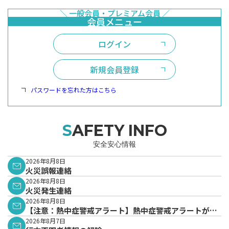
ログイン
新規会員登録
パスワードを忘れた方はこちら
SAFETY INFO
安全安心情報
2026年8月8日
火災誤報連絡
2026年8月8日
火災発生連絡
2026年8月8日
【注意：熱中症警戒アラート】熱中症警戒アラートが発
表されています。
2026年8月7日