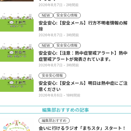
2026年8月7日
- 2時間前
安全安心情報
NEW
安全安心:【安全メール】行方不明者情報の解
除
2026年8月7日
- 3時間前
安全安心情報
NEW
安全安心:【注意：熱中症警戒アラート】熱中
症警戒アラートが発表されています。
2026年8月7日
- 3時間前
安全安心情報
安全安心:【安全メール】明日は熱中症にご注
意ください
2026年8月6日
- 18時間前
編集部おすすめの記事
編集部おすすめ
会いに行けるラジオ「まちスタ」スタート！