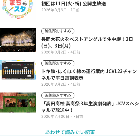
初回は11日(火･祝) 公開生放送
2026年8月6日
- 1日前
編集部おすすめ
長岡大花火をベストアングルで生中継！2日
(日)、3日(月)
2026年8月2日
- 4日前
編集部おすすめ
トキ鉄･ほくほく線の運行案内 JCV123チャン
ネルで平日毎朝表示
2026年8月2日
- 4日前
編集部おすすめ
「高田高校 高高祭 3年生演劇発表」JCVスペシ
ャルで放送中！
2026年7月30日
- 7日前
あわせて読みたい記事