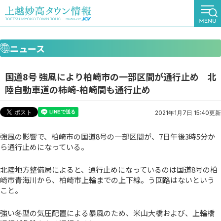
ニュース
国道8号 強風により柏崎市の一部区間が通行止め 北
陸自動車道の柿崎-柏崎間も通行止め
2021年1月7日 15:40更新
強風の影響で、柏崎市の国道8号の一部区間が、7日午後3時5分か
ら通行止めになっている。
北陸地方整備局によると、通行止めになっているのは国道8号の柏
崎市青海川から、柏崎市上輪までの上下線。う回路はないという
こと。
強い冬型の気圧配置による暴風のため、米山大橋および、上輪橋