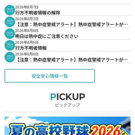
2026年8月7日
行方不明者情報の解除
2026年8月7日
【注意：熱中症警戒アラート】熱中症警戒アラートが発
表されています。
2026年8月6日
明日は熱中症にご注意ください
2026年8月6日
行方不明者情報
2026年8月6日
【注意：熱中症警戒アラート】熱中症警戒アラートが発
表されています。
安全安心情報一覧
PICKUP
ピックアップ