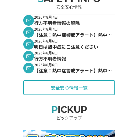
安全安心情報
2026年8月7日
行方不明者情報の解除
2026年8月7日
【注意：熱中症警戒アラート】熱中症
警戒アラートが発表されています。
2026年8月6日
明日は熱中症にご注意ください
2026年8月6日
行方不明者情報
2026年8月6日
【注意：熱中症警戒アラート】熱中症
警戒アラートが発表されています。
安全安心情報一覧
PICKUP
ピックアップ