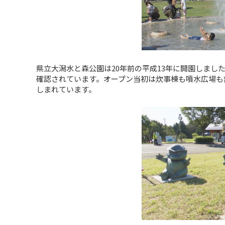
県立大潟水と森公園は20年前の平成13年に開園しました
確認されています。オープン当初は炊事棟も噴水広場も
しまれています。