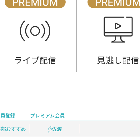
ライブ配信
見逃し配信
会員登録
プレミアム会員
会員登録
集部おすすめ
鉄道情報
佐渡