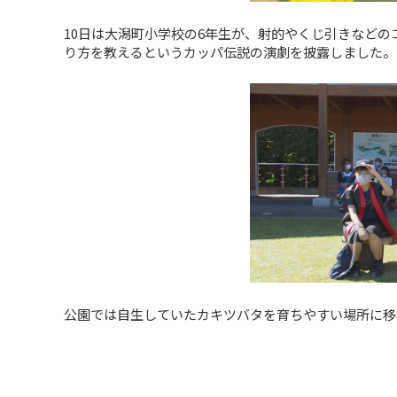
10日は大潟町小学校の6年生が、射的やくじ引きなど
り方を教えるというカッパ伝説の演劇を披露しました。
公園では自生していたカキツバタを育ちやすい場所に移