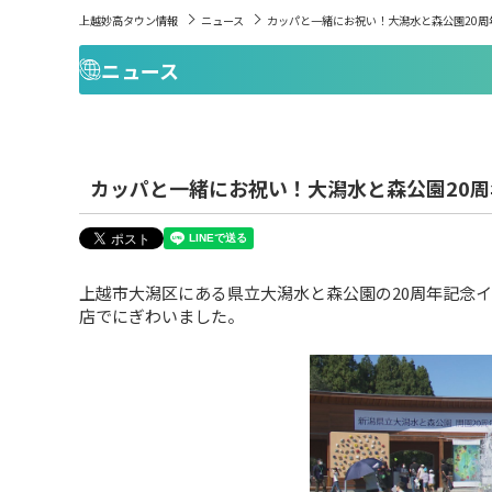
上越妙高タウン情報
ニュース
カッパと一緒にお祝い！大潟水と森公園20周
ニュース
カッパと一緒にお祝い！大潟水と森公園20
上越市大潟区にある県立大潟水と森公園の20周年記念
店でにぎわいました。