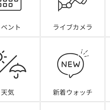
イベント
ライブカメラ
天気
新着ウォッチ