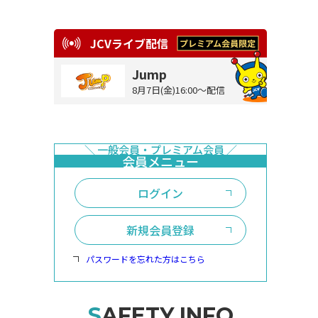
JCVライブ配信
Jump
8月7日(金)16:00～配信
ログイン
新規会員登録
パスワードを忘れた方はこちら
SAFETY INFO