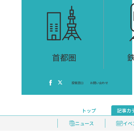
首都圏
投稿窓口
お問い合わせ
トップ
記事カ
ニュース
おくやみ情報
イベ