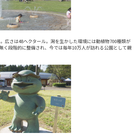
。広さは48ヘクタール。潟を生かした環境には動植物700種類が
無く段階的に整備され、今では毎年10万人が訪れる公園として親