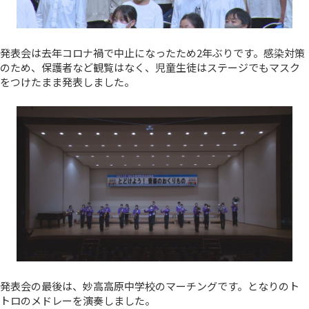
発表会は去年コロナ禍で中止になったため2年ぶりです。感染対策
のため、保護者など観覧はなく、児童生徒はステージでもマスク
をつけたまま発表しました。
発表会の最後は、妙高高原中学校のマーチングです。となりのト
トロのメドレーを演奏しました。