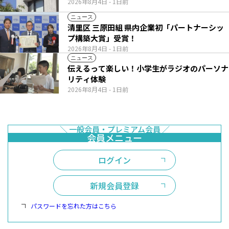
2026年8月4日
- 1日前
ニュース
清里区 三原田組 県内企業初「パートナーシッ
プ構築大賞」受賞！
2026年8月4日
- 1日前
ニュース
伝えるって楽しい！小学生がラジオのパーソナ
リティ体験
2026年8月4日
- 1日前
ログイン
新規会員登録
パスワードを忘れた方はこちら