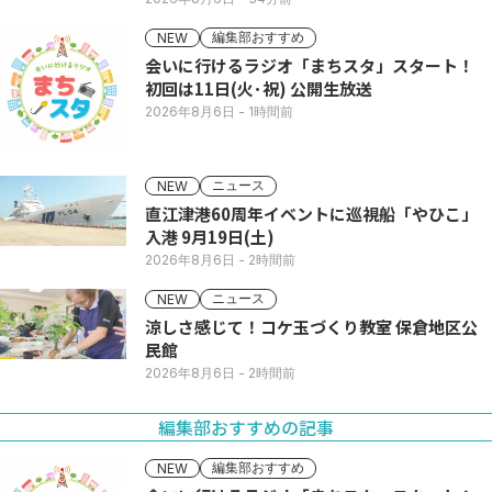
編集部おすすめ
NEW
会いに行けるラジオ「まちスタ」スタート！
初回は11日(火･祝) 公開生放送
2026年8月6日
- 1時間前
ニュース
NEW
直江津港60周年イベントに巡視船「やひこ」
入港 9月19日(土)
2026年8月6日
- 2時間前
ニュース
NEW
涼しさ感じて！コケ玉づくり教室 保倉地区公
民館
2026年8月6日
- 2時間前
編集部おすすめの記事
編集部おすすめ
NEW