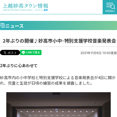
ニュース
2年ぶりの開催♪妙高市小中･特別支援学校音楽発表会
2021年11月6日 13:00更新
2年ぶりに
心あわせて
妙高市内の小中学校と特別支援学校による音楽発表会が4日に開か
れ、児童と生徒が日頃の練習の成果を披露しました。