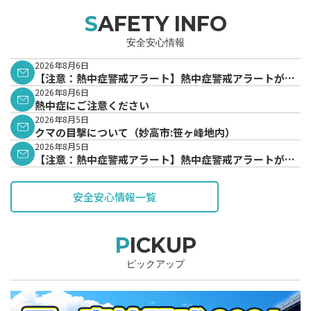
SAFETY INFO
安全安心情報
2026年8月6日
【注意：熱中症警戒アラート】熱中症警戒アラートが発
表されています。
2026年8月6日
熱中症にご注意ください
2026年8月5日
クマの目撃について（妙高市:笹ヶ峰地内）
2026年8月5日
【注意：熱中症警戒アラート】熱中症警戒アラートが発
表されています。
安全安心情報一覧
PICKUP
ピックアップ