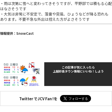
・雨は次第に雪へと変わってきそうですが、平野部では積もる心配
はなさそうです
・大気は非常に不安定で、落雷や突風、ひょうなどが降る恐れも
あります。不要不急な外出は控えた方がよさそうです
情報提供：SnowCast
この記事が気に入ったら
上越妙高タウン情報にいいね！しよう
Twitter でJCV Fan !を