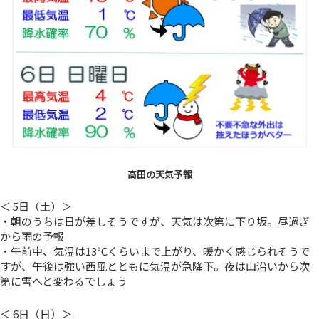
高田の天気予報
＜ 5日（土）＞
・朝のうちは日が差しそうですが、天気は次第に下り坂。昼過ぎ
から雨の予報
・午前中、気温は13℃くらいまで上がり、暖かく感じられそうで
すが、午後は強い西風とともに気温が急降下。夜は山沿いから次
第に雪へと変わるでしょう
＜ 6日（日）＞