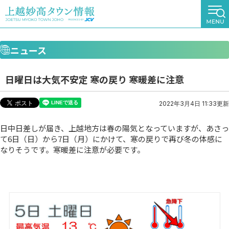
ニュース
日曜日は大気不安定 寒の戻り 寒暖差に注意
2022年3月4日 11:33更新
日中日差しが届き、上越地方は春の陽気となっていますが、あさっ
て6日（日）から7日（月）にかけて、寒の戻りで再び冬の体感に
なりそうです。寒暖差に注意が必要です。