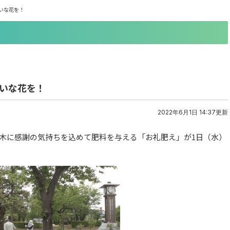
いな花を！
れいな花を！
2022年6月1日 14:37更新
木に感謝の気持ちを込めて肥料を与える「お礼肥え」が1日（水）