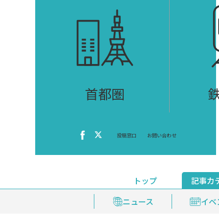
首都圏
投稿窓口
お問い合わせ
トップ
記事カ
ニュース
おくやみ情報
イベ