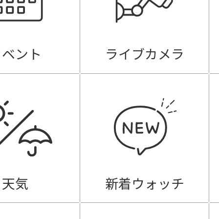
イベント
ライブカメラ
天気
新着ウォッチ