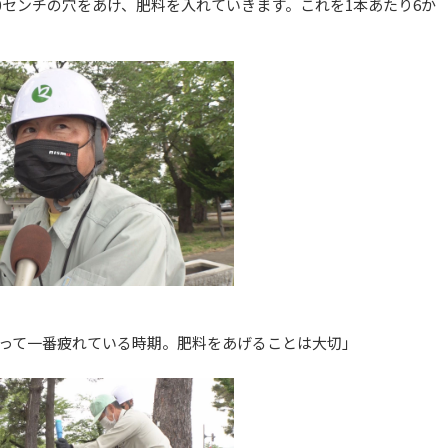
20センチの穴をあけ、肥料を入れていきます。これを1本あたり6か
って一番疲れている時期。肥料をあげることは大切」