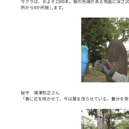
サクラは、およそ2200本。根の先端がある地面に深さ
所から9か所施します。
桜守 滝澤則之さん
「春に花を咲かせて、今は葉を茂らせている。養分を使