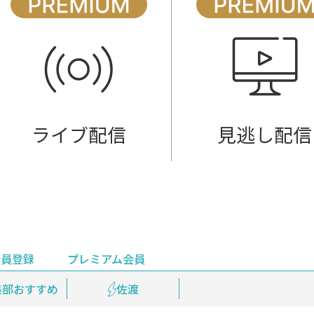
ライブ配信
見逃し配信
会員登録
プレミアム会員
会員登録
集部おすすめ
鉄道情報
佐渡