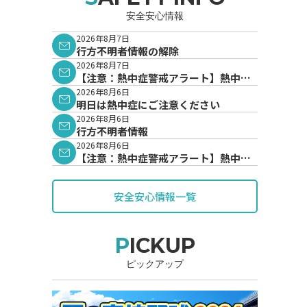
安全安心情報
2026年8月7日
行方不明者情報の解除
2026年8月7日
【注意：熱中症警戒アラート】熱中症
警戒アラートが発表されています。
2026年8月6日
明日は熱中症にご注意ください
2026年8月6日
行方不明者情報
2026年8月6日
【注意：熱中症警戒アラート】熱中症
警戒アラートが発表されています。
安全安心情報一覧
PICKUP
ピックアップ