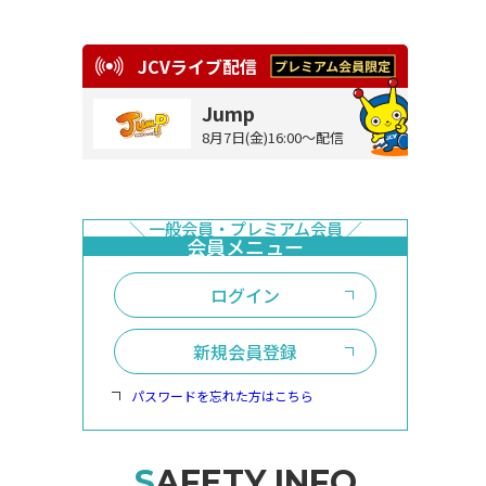
JCVライブ配信
Jump
8月7日(金)16:00～配信
ログイン
新規会員登録
パスワードを忘れた方はこちら
SAFETY INFO