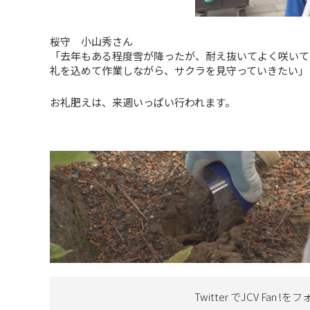
桜守 小山秀さん
「去年もある程度雪が降ったが、耐え抜いてよく咲いて
礼を込めて作業しながら、サクラを見守っていきたい」
お礼肥えは、来週いっぱい行われます。
Twitter でJCV Fan !を
フ