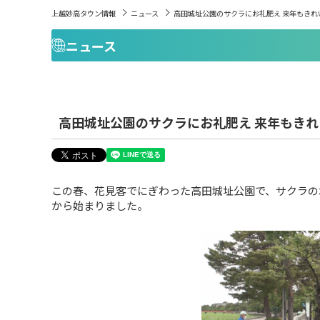
上越妙高タウン情報
ニュース
高田城址公園のサクラにお礼肥え 来年もきれ
ニュース
高田城址公園のサクラにお礼肥え 来年もき
この春、花見客でにぎわった高田城址公園で、サクラの
から始まりました。