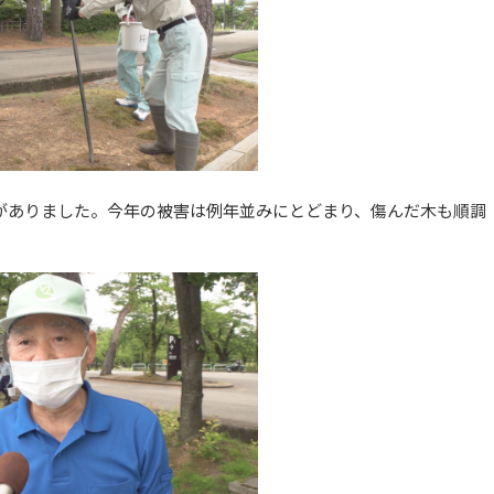
がありました。今年の被害は例年並みにとどまり、傷んだ木も順調