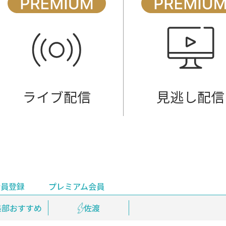
ライブ配信
見逃し配信
会員登録
プレミアム会員
会員登録
集部おすすめ
鉄道情報
佐渡