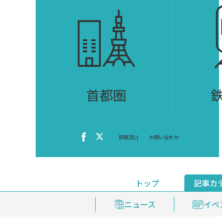
首都圏
投稿窓口
お問い合わせ
トップ
記事カ
ニュース
おくやみ情報
イベ