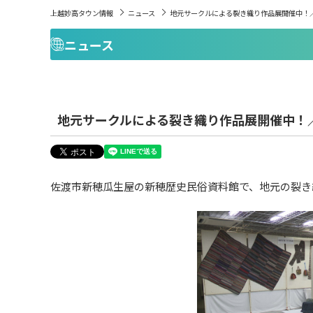
上越妙高タウン情報
ニュース
地元サークルによる裂き織り作品展開催中！
ニュース
地元サークルによる裂き織り作品展開催中！
佐渡市新穂瓜生屋の新穂歴史民俗資料館で、地元の裂き