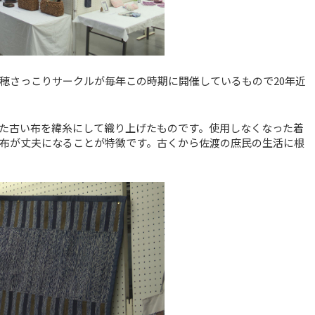
穂さっこりサークルが毎年この時期に開催しているもので20年近
た古い布を緯糸にして織り上げたものです。使用しなくなった着
布が丈夫になることが特徴です。古くから佐渡の庶民の生活に根