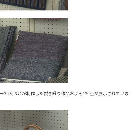
30人ほどが制作した裂き織り作品およそ120点が展示されていま