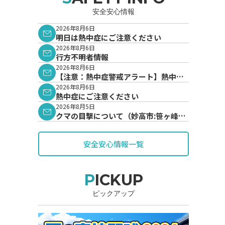
安全安心情報
2026年8月6日
明日は熱中症にご注意ください
2026年8月6日
行方不明者情報
2026年8月6日
【注意：熱中症警戒アラート】熱中症
警戒アラートが発表されています。
2026年8月6日
熱中症にご注意ください
2026年8月5日
クマの目撃について（妙高市:笹ヶ峰地
内）
安全安心情報一覧
PICKUP
ピックアップ