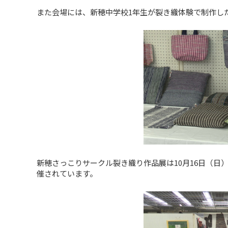
また会場には、新穂中学校1年生が裂き織体験で制作し
新穂さっこりサークル裂き織り作品展は10月16日（
催されています。