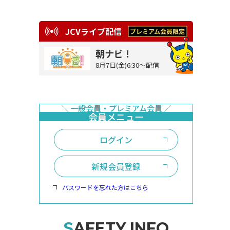
JCVライブ配信
朝ナビ！
8月7日(金)6:30～配信
ログイン
新規会員登録
パスワードを忘れた方はこちら
SAFETY INFO