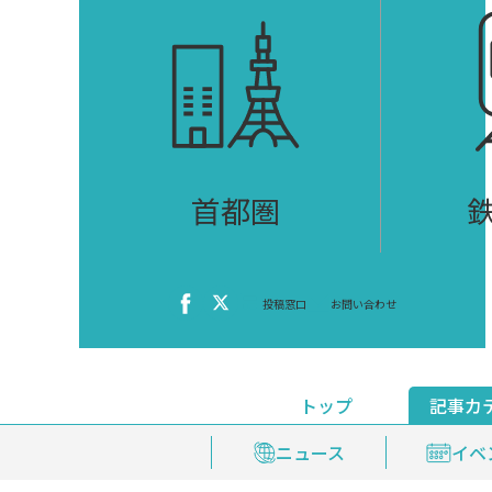
首都圏
投稿窓口
お問い合わせ
トップ
記事カ
ニュース
おくやみ情報
イベ