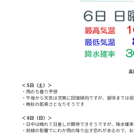
高
＜ 5日（土）＞
・雨のち曇り予想
・午後から天気は次第に回復傾向ですが、昼頃までは弱
・晩秋の肌寒さとなりそうです
＜ 6日（日）＞
・日中は晴れて日差しが期待できそうですが、降水確率
・前線の影響でにわか雨の降り出す恐れがあるので、お