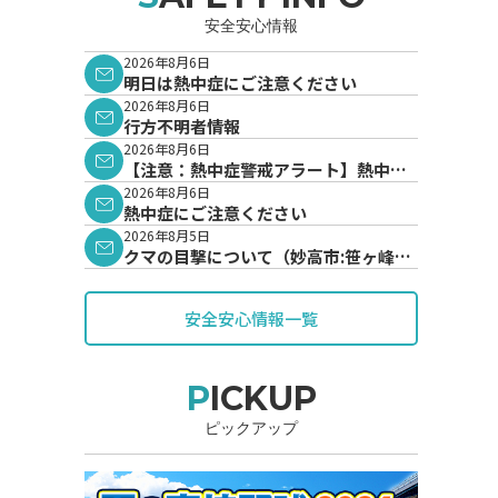
安全安心情報
2026年8月6日
明日は熱中症にご注意ください
2026年8月6日
行方不明者情報
2026年8月6日
【注意：熱中症警戒アラート】熱中症
警戒アラートが発表されています。
2026年8月6日
熱中症にご注意ください
2026年8月5日
クマの目撃について（妙高市:笹ヶ峰地
内）
安全安心情報一覧
PICKUP
ピックアップ