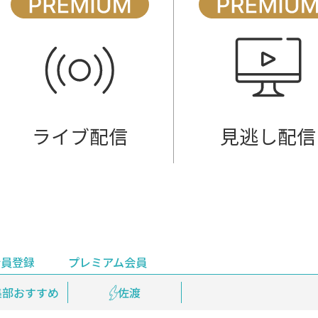
ライブ配信
見逃し配信
会員登録
プレミアム会員
会員登録
集部おすすめ
鉄道情報
佐渡