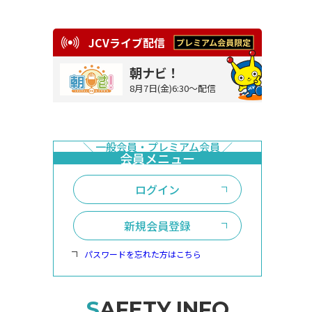
JCVライブ配信
朝ナビ！
8月7日(金)6:30～配信
ログイン
新規会員登録
パスワードを忘れた方はこちら
SAFETY INFO