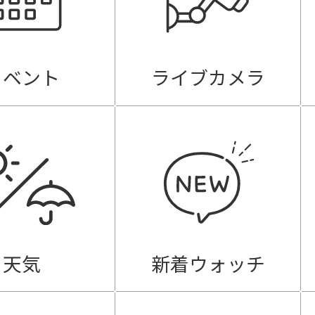
イベント
ライブカメラ
天気
新着ウォッチ