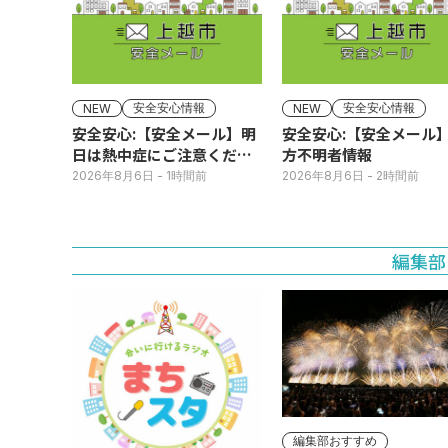
安全安心情報
安全安心情報
NEW
NEW
安全安心:【安全メール】明
安全安心:【安全メール
日は熱中症にご注意くださ
方不明者情報
い
2026年8月6日
- 1時間前
2026年8月6日
- 2時間前
編集部
編集部おすすめ