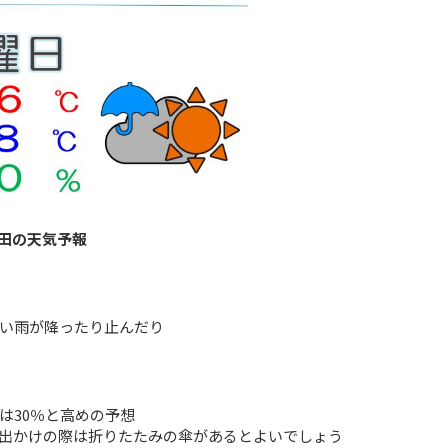
田の天気予報
い雨が降ったり止んだり
は30％と高めの予想
出かけの際は折りたたみの傘があるとよいでしょう