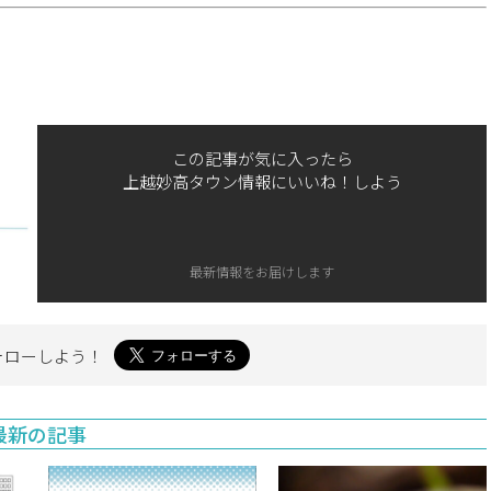
この記事が気に入ったら
上越妙高タウン情報にいいね！しよう
最新情報をお届けします
ォローしよう！
最新の記事