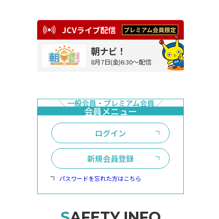
JCVライブ配信
朝ナビ！
8月7日(金)6:30～配信
ログイン
新規会員登録
パスワードを忘れた方はこちら
SAFETY INFO