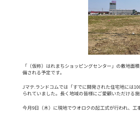
「（仮称）はれまちショッピングセンター」の敷地面積は
備される予定です。
Jマテ.ランドコムでは「すでに開発された住宅地には1
られていました。長く地域の皆様にご愛顧いただける施
今月9日（木）に現地でウオロクの起工式が行われ、工