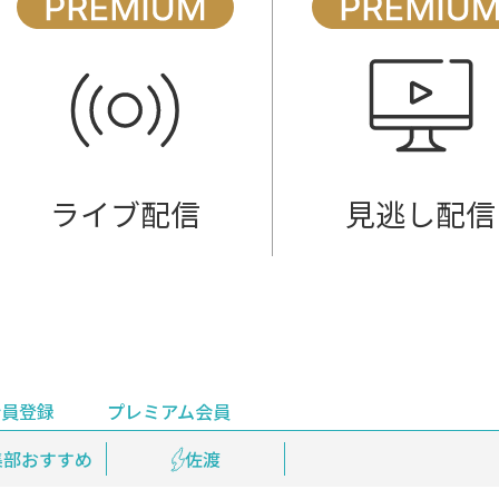
ライブ配信
見逃し配信
会員登録
プレミアム会員
会員登録
集部おすすめ
鉄道情報
佐渡