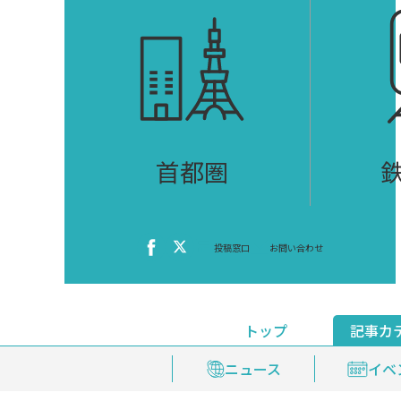
首都圏
投稿窓口
お問い合わせ
トップ
記事カ
ニュース
おくやみ情報
イベ