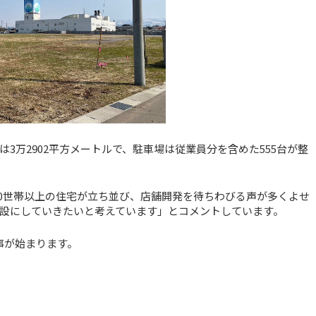
3万2902平方メートルで、駐車場は従業員分を含めた555台が整
00世帯以上の住宅が立ち並び、店舗開発を待ちわびる声が多くよせ
設にしていきたいと考えています」とコメントしています。
事が始まります。