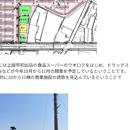
ーには上越市初出店の食品スーパーのウオロクをはじめ、ドラッグス
店などが今年10月から11月の開業を予定しているということです。
に10から11棟の商業施設の誘致を見込んでいるということで