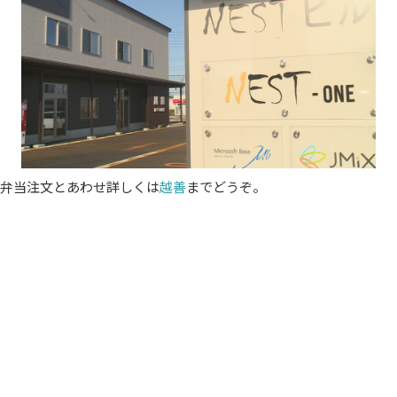
弁当注文とあわせ詳しくは
越善
までどうぞ。