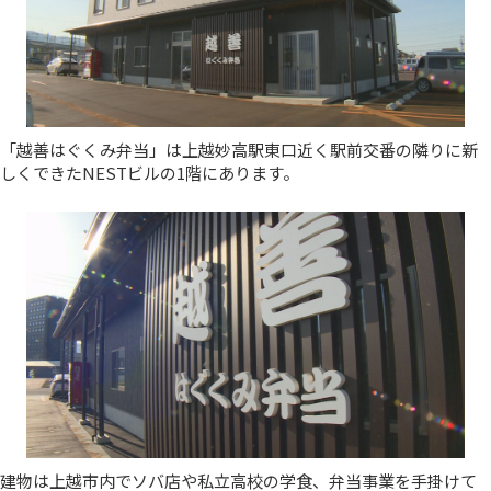
「越善はぐくみ弁当」は上越妙高駅東口近く駅前交番の隣りに新
しくできたNESTビルの1階にあります。
建物は上越市内でソバ店や私立高校の学食、弁当事業を手掛けて