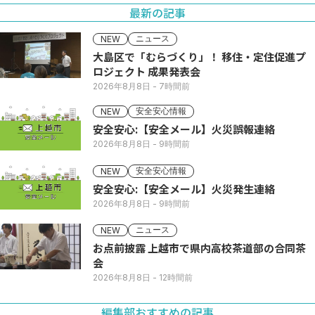
最新の記事
ニュース
NEW
大島区で「むらづくり」！ 移住・定住促進プ
ロジェクト 成果発表会
2026年8月8日
- 7時間前
安全安心情報
NEW
安全安心:【安全メール】火災誤報連絡
2026年8月8日
- 9時間前
安全安心情報
NEW
安全安心:【安全メール】火災発生連絡
2026年8月8日
- 9時間前
ニュース
NEW
お点前披露 上越市で県内高校茶道部の合同茶
会
2026年8月8日
- 12時間前
編集部おすすめの記事