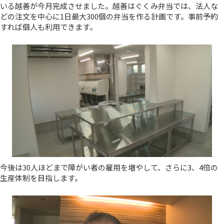
いる越善が今月完成させました。越善はぐくみ弁当では、法人な
どの注文を中心に1日最大300個の弁当を作る計画です。事前予約
すれば個人も利用できます。
今後は30人ほどまで障がい者の雇用を増やして、さらに3、4倍の
生産体制を目指します。