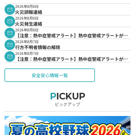
2026年8月8日
火災誤報連絡
2026年8月8日
火災発生連絡
2026年8月8日
【注意：熱中症警戒アラート】熱中症警戒アラートが発
表されています。
2026年8月7日
行方不明者情報の解除
2026年8月7日
【注意：熱中症警戒アラート】熱中症警戒アラートが発
表されています。
安全安心情報一覧
PICKUP
ピックアップ