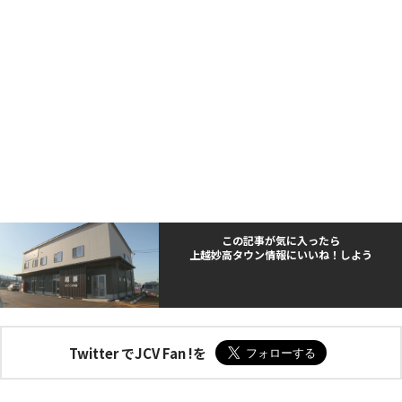
この記事が気に入ったら
上越妙高タウン情報にいいね！しよう
Twitter でJCV Fan !を