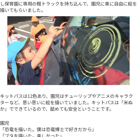
し保育園に専用の軽トラックを持ち込んで、園児に車に自由に絵を
描いてもらいました。
キットパスは12色あり、園児はチューリップやアニメのキャラク
ターなど、思い思いに絵を描いていました。キットパスは「米ぬ
か」でできているので、舐めても安全ということです。
園児
「恐竜を描いた。僕は恐竜博士で好きだから」
「ブタを描いた。楽しかった」