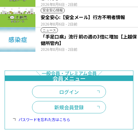
2026年8月6日
- 2日前
安全安心情報
安全安心:【安全メール】行方不明者情報
2026年8月6日
- 2日前
ニュース
「手足口病」流行 前の週の3倍に増加【上越保
健所管内】
2026年8月6日
- 2日前
ログイン
新規会員登録
パスワードを忘れた方はこちら