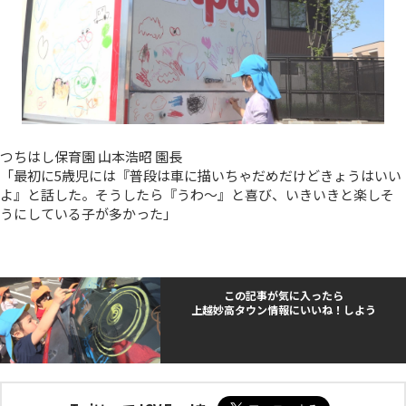
つちはし保育園 山本浩昭 園長
「最初に5歳児には『普段は車に描いちゃだめだけどきょうはいい
よ』と話した。そうしたら『うわ～』と喜び、いきいきと楽しそ
うにしている子が多かった」
この記事が気に入ったら
上越妙高タウン情報にいいね！しよう