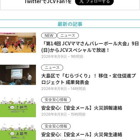
Twitter でJCV Fan !を
最新の記事
ニュース
NEW
「第14回 JCVママさんバレーボール大会」9日
(日)からJCVスペシャルで放送！
2026年8月9日
- 1時間前
ニュース
大島区で「むらづくり」！ 移住・定住促進プ
ロジェクト 成果発表会
2026年8月8日
- 14時間前
安全安心情報
安全安心:【安全メール】火災誤報連絡
2026年8月8日
- 15時間前
安全安心情報
安全安心:【安全メール】火災発生連絡