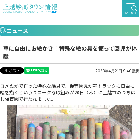
ニュース
車に自由にお絵かき！特殊な絵の具を使って園児が体
験
2023年4月21日 9:40更新
コメぬかで作った特殊な絵具で、保育園児が軽トラックに自由に
絵を描くというユニークな取組みが20日（木）に上越市のつちは
し保育園で行われました。