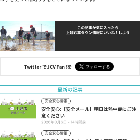
この記事が気に入ったら
上越妙高タウン情報にいいね！しよう
Twitter でJCV Fan !を
最新の記事
安全安心情報
安全安心:【安全メール】明日は熱中症にご注
意ください
2026年8月6日
- 14時間前
安全安心情報