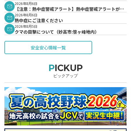
2026年8月6日
【注意：熱中症警戒アラート】熱中症警戒アラートが発
表されています。
2026年8月6日
熱中症にご注意ください
2026年8月5日
クマの目撃について（妙高市:笹ヶ峰地内）
安全安心情報一覧
PICKUP
ピックアップ