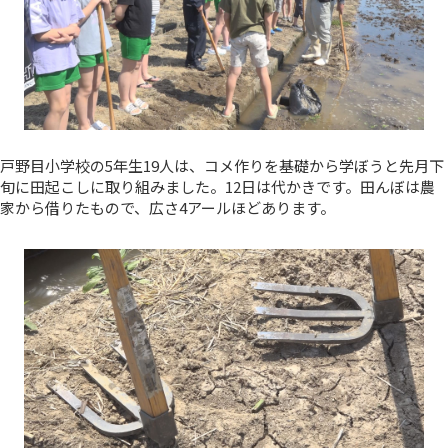
戸野目小学校の5年生19人は、コメ作りを基礎から学ぼうと先月下
旬に田起こしに取り組みました。12日は代かきです。田んぼは農
家から借りたもので、広さ4アールほどあります。