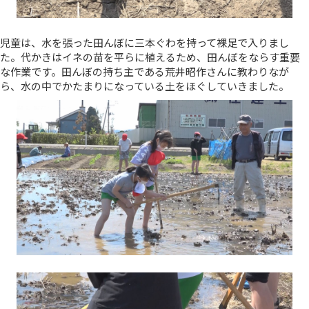
児童は、水を張った田んぼに三本ぐわを持って裸足で入りまし
た。代かきはイネの苗を平らに植えるため、田んぼをならす重要
な作業です。田んぼの持ち主である荒井昭作さんに教わりなが
ら、水の中でかたまりになっている土をほぐしていきました。