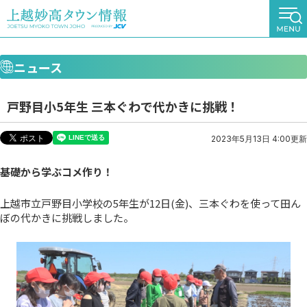
ニュース
戸野目小5年生 三本ぐわで代かきに挑戦！
2023年5月13日 4:00更新
基礎から学ぶコメ作り！
上越市立戸野目小学校の5年生が12日(金)、三本ぐわを使って田ん
ぼの代かきに挑戦しました。