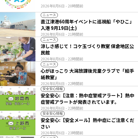
2026年8月6日
- 20時間前
ニュース
直江津港60周年イベントに巡視船「やひこ」
入港 9月19日(土)
2026年8月6日
- 21時間前
ニュース
涼しさ感じて！コケ玉づくり教室 保倉地区公
民館
2026年8月6日
- 22時間前
ニュース
心がほっこり 大潟放課後児童クラブで「絵手
紙教室」
2026年8月6日
- 22時間前
安全安心情報
安全安心:【注意：熱中症警戒アラート】熱中
症警戒アラートが発表されています。
2026年8月6日
- 22時間前
安全安心情報
安全安心:【安全メール】熱中症にご注意くだ
さい
2026年8月6日
- 23時間前