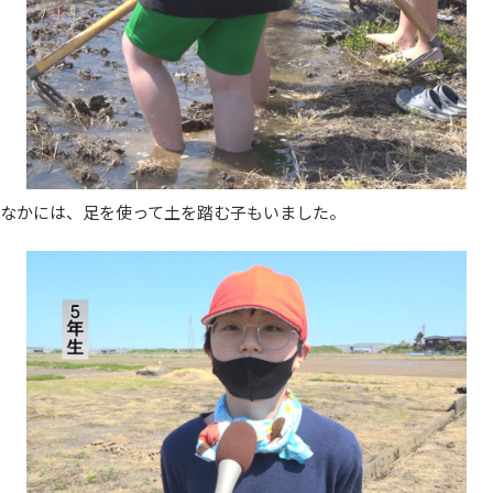
なかには、足を使って土を踏む子もいました。