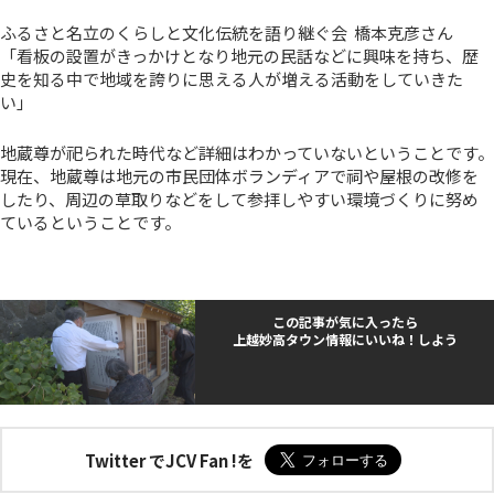
ふるさと名立のくらしと文化伝統を語り継ぐ会 橋本克彦さん
「看板の設置がきっかけとなり地元の民話などに興味を持ち、歴
史を知る中で地域を誇りに思える人が増える活動をしていきた
い」
地蔵尊が祀られた時代など詳細はわかっていないということです。
現在、地蔵尊は地元の市民団体ボランディアで祠や屋根の改修を
したり、周辺の草取りなどをして参拝しやすい環境づくりに努め
ているということです。
この記事が気に入ったら
上越妙高タウン情報にいいね！しよう
Twitter でJCV Fan !を