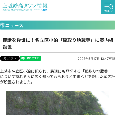
ニュース
民話を後世に！名立区小泊「稲取り地蔵尊」に案内板
設置
2023年5月17日 13:47更新
上越市名立区小泊に祀られ、民話にも登場する「稲取り地蔵尊」
について訪れる人に広く知ってもらおうと由来などを記した案内板
が設置されました。