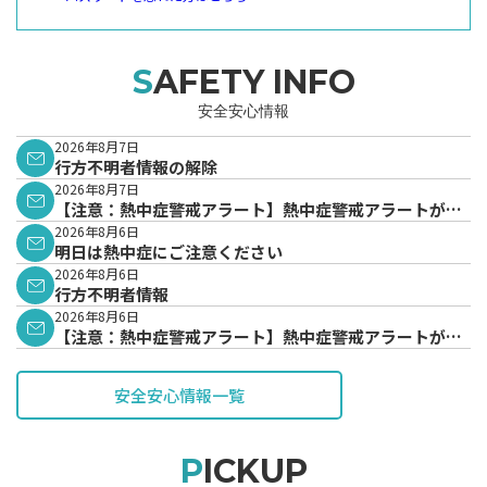
SAFETY INFO
安全安心情報
2026年8月7日
行方不明者情報の解除
2026年8月7日
【注意：熱中症警戒アラート】熱中症警戒アラートが発
表されています。
2026年8月6日
明日は熱中症にご注意ください
2026年8月6日
行方不明者情報
2026年8月6日
【注意：熱中症警戒アラート】熱中症警戒アラートが発
表されています。
安全安心情報一覧
PICKUP