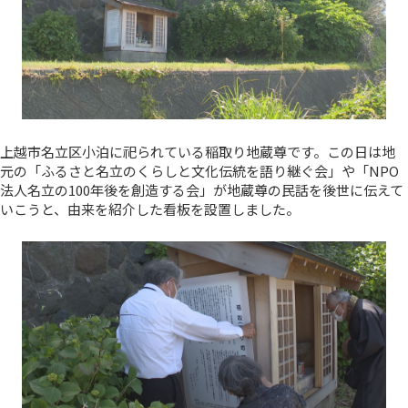
上越市名立区小泊に祀られている稲取り地蔵尊です。この日は地
元の「ふるさと名立のくらしと文化伝統を語り継ぐ会」や「NPO
法人名立の100年後を創造する会」が地蔵尊の民話を後世に伝えて
いこうと、由来を紹介した看板を設置しました。