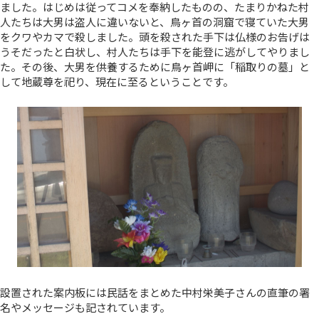
ました。はじめは従ってコメを奉納したものの、たまりかねた村
人たちは大男は盗人に違いないと、鳥ヶ首の洞窟で寝ていた大男
をクワやカマで殺しました。頭を殺された手下は仏様のお告げは
うそだったと白状し、村人たちは手下を能登に逃がしてやりまし
た。その後、大男を供養するために鳥ヶ首岬に「稲取りの墓」と
して地蔵尊を祀り、現在に至るということです。
設置された案内板には民話をまとめた中村栄美子さんの直筆の署
名やメッセージも記されています。