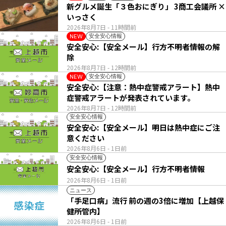
新グルメ誕生「３色おにぎり」 3商工会議所 ×
いっさく
2026年8月7日
- 11時間前
安全安心情報
NEW
安全安心:【安全メール】行方不明者情報の解
除
2026年8月7日
- 12時間前
安全安心情報
NEW
安全安心:【注意：熱中症警戒アラート】熱中
症警戒アラートが発表されています。
2026年8月7日
- 12時間前
安全安心情報
安全安心:【安全メール】明日は熱中症にご注
意ください
2026年8月6日
- 1日前
安全安心情報
安全安心:【安全メール】行方不明者情報
2026年8月6日
- 1日前
ニュース
「手足口病」流行 前の週の3倍に増加【上越保
健所管内】
2026年8月6日
- 1日前