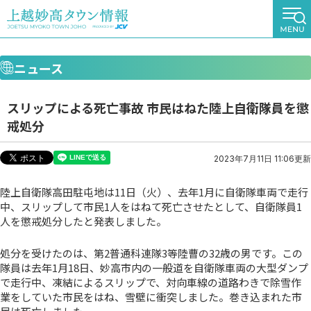
ニュース
スリップによる死亡事故 市民はねた陸上自衛隊員を懲
戒処分
2023年7月11日 11:06更新
陸上自衛隊高田駐屯地は11日（火）、去年1月に自衛隊車両で走行
中、スリップして市民1人をはねて死亡させたとして、自衛隊員1
人を懲戒処分したと発表しました。
処分を受けたのは、第2普通科連隊3等陸曹の32歳の男です。この
隊員は去年1月18日、妙高市内の一般道を自衛隊車両の大型ダンプ
で走行中、凍結によるスリップで、対向車線の道路わきで除雪作
業をしていた市民をはね、雪壁に衝突しました。巻き込まれた市