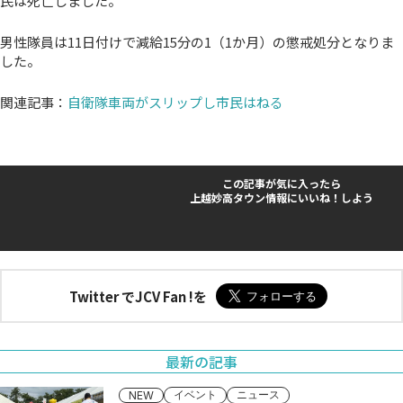
民は死亡しました。
男性隊員は11日付けで減給15分の1（1か月）の懲戒処分となりま
した。
関連記事：
自衛隊車両がスリップし市民はねる
この記事が気に入ったら
上越妙高タウン情報にいいね！しよう
Twitter でJCV Fan !を
最新の記事
イベント
ニュース
NEW