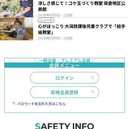
涼しさ感じて！コケ玉づくり教室 保倉地区公
民館
2026年8月6日
- 1日前
ニュース
心がほっこり 大潟放課後児童クラブで「絵手
紙教室」
2026年8月6日
- 1日前
ログイン
新規会員登録
パスワードを忘れた方はこちら
SAFETY INFO