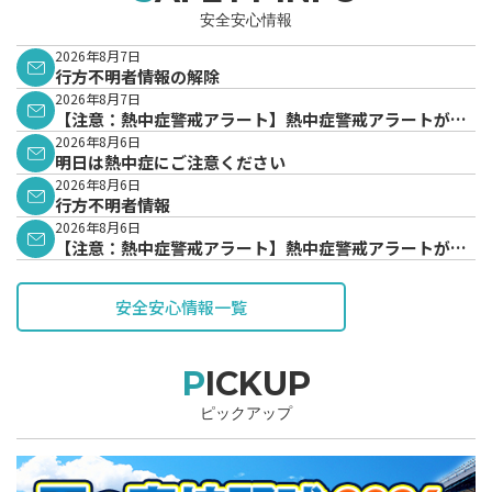
安全安心情報
2026年8月7日
行方不明者情報の解除
2026年8月7日
【注意：熱中症警戒アラート】熱中症警戒アラートが発
表されています。
2026年8月6日
明日は熱中症にご注意ください
2026年8月6日
行方不明者情報
2026年8月6日
【注意：熱中症警戒アラート】熱中症警戒アラートが発
表されています。
安全安心情報一覧
PICKUP
ピックアップ