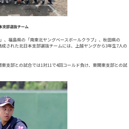
本支部選抜チーム
」、福島県の「南東北ヤングベースボールクラブ」、秋田県の
結成された北日本支部選抜チームには、上越ヤングから3年生7人の
東支部との試合では1対11で4回コールド負け、東関東支部との試