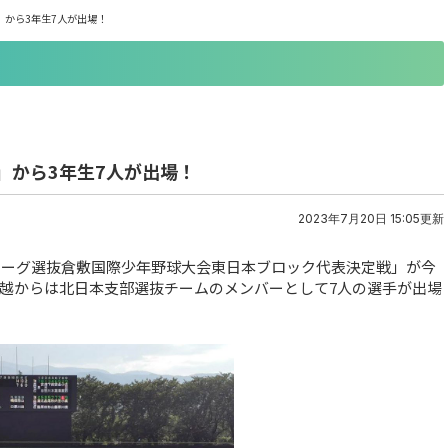
から3年生7人が出場！
」から3年生7人が出場！
2023年7月20日 15:05更新
グリーグ選抜倉敷国際少年野球大会東日本ブロック代表決定戦」が今
上越からは北日本支部選抜チームのメンバーとして7人の選手が出場