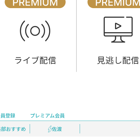
ライブ配信
見逃し配信
会員登録
プレミアム会員
会員登録
集部おすすめ
鉄道情報
佐渡