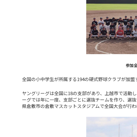
参加
全国の小中学生が所属する194の硬式野球クラブが加
ヤングリーグは全国に18の支部があり、上越市で活動
ーグでは年に一度、支部ごとに選抜チームを作り、選抜
県倉敷市の倉敷マスカットスタジアムで全国大会が行わ