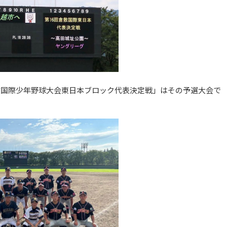
倉敷国際少年野球大会東日本ブロック代表決定戦」はその予選大会で