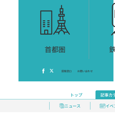
首都圏
投稿窓口
お問い合わせ
トップ
記事カ
ニュース
おくやみ情報
イベ