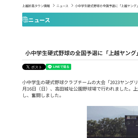
上越妙高タウン情報
ニュース
小中学生硬式野球の全国予選に「上越ヤング」
ニュース
小中学生硬式野球の全国予選に「上越ヤング
小中学生の硬式野球クラブチームの大会「2023ヤン
月16日（日）、高田城址公園野球場で行われました。
し、奮闘しました。