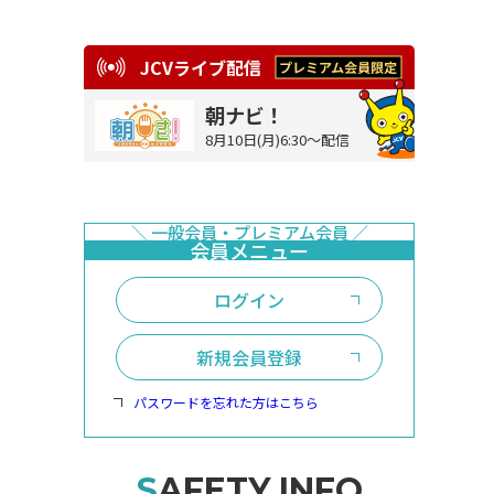
JCVライブ配信
朝ナビ！
8月10日(月)6:30～配信
ログイン
新規会員登録
パスワードを忘れた方はこちら
SAFETY INFO