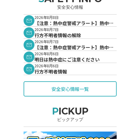
安全安心情報
2026年8月8日
【注意：熱中症警戒アラート】熱中症
警戒アラートが発表されています。
2026年8月7日
行方不明者情報の解除
2026年8月7日
【注意：熱中症警戒アラート】熱中症
警戒アラートが発表されています。
2026年8月6日
明日は熱中症にご注意ください
2026年8月6日
行方不明者情報
安全安心情報一覧
PICKUP
ピックアップ