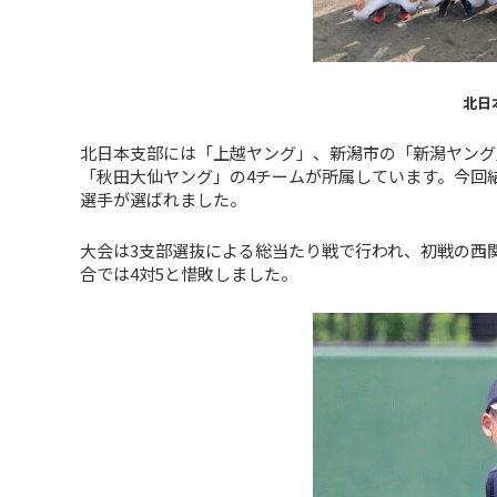
北日
北日本支部には「上越ヤング」、新潟市の「新潟ヤング
「秋田大仙ヤング」の4チームが所属しています。今回
選手が選ばれました。
大会は3支部選抜による総当たり戦で行われ、初戦の西関
合では4対5と惜敗しました。