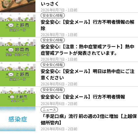
いっさく
2026年8月7日
- 1日前
安全安心情報
安全安心:【安全メール】行方不明者情報の解
除
2026年8月7日
- 1日前
安全安心情報
安全安心:【注意：熱中症警戒アラート】熱中
症警戒アラートが発表されています。
2026年8月7日
- 1日前
安全安心情報
安全安心:【安全メール】明日は熱中症にご注
意ください
2026年8月6日
- 2日前
安全安心情報
安全安心:【安全メール】行方不明者情報
2026年8月6日
- 2日前
ニュース
「手足口病」流行 前の週の3倍に増加【上越保
健所管内】
2026年8月6日
- 2日前