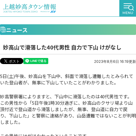
ニュース
妙高山で滑落した40代男性 自力で下山 けがなし
2023年8月6日 16:19更新
5日(土)午後、妙高山を下山中、斜面で滑落し遭難したとみられて
いた登山者が、無事に下山していたことがわかりました。
妙高警察署によりますと、下山中に滑落したのは40代男性です。
この男性から「5日午後1時30分過ぎに、妙高山のクサリ場より山
頂付近で登山道から滑落しましたが、無事、登山道に自力で戻
り、下山した」と警察に連絡があり、山岳遭難ではないことが判明
しました。
この男性にけがはなかったということです。