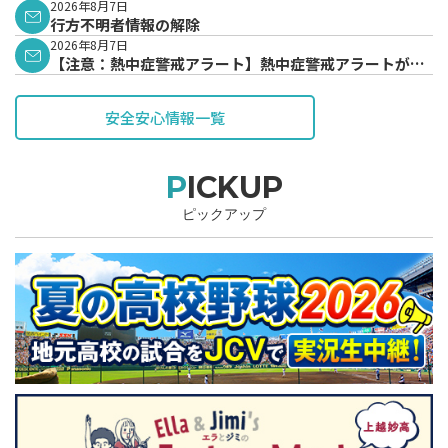
表されています。
2026年8月7日
行方不明者情報の解除
2026年8月7日
【注意：熱中症警戒アラート】熱中症警戒アラートが発
表されています。
安全安心情報一覧
PICKUP
ピックアップ