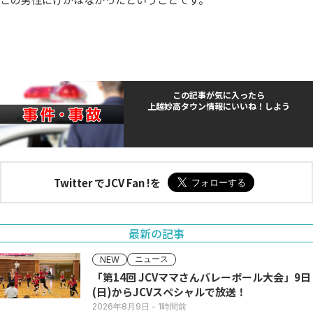
この記事が気に入ったら
上越妙高タウン情報にいいね！しよう
Twitter でJCV Fan !を
最新の記事
ニュース
NEW
「第14回 JCVママさんバレーボール大会」9日
(日)からJCVスペシャルで放送！
2026年8月9日
- 1時間前