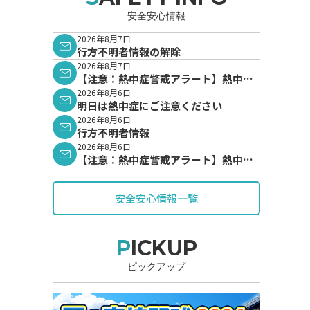
安全安心情報
2026年8月7日
行方不明者情報の解除
2026年8月7日
【注意：熱中症警戒アラート】熱中症
警戒アラートが発表されています。
2026年8月6日
明日は熱中症にご注意ください
2026年8月6日
行方不明者情報
2026年8月6日
【注意：熱中症警戒アラート】熱中症
警戒アラートが発表されています。
安全安心情報一覧
PICKUP
ピックアップ