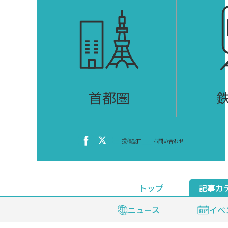
首都圏
投稿窓口
お問い合わせ
トップ
記事カ
ニュース
おくやみ情報
イベ