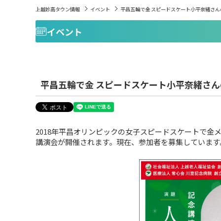
上越妙高タウン情報
イベント
平昌五輪で金 スピードスケート小平奈緒さ
イベント
平昌五輪で金 スピードスケート小平奈緒さ
2018年平昌オリンピックの女子スピードスケートで金メ
講演会が開催されます。現在、参加者を募集しています