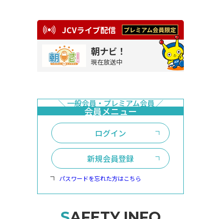
JCVライブ配信
朝ナビ！
現在放送中
ログイン
新規会員登録
パスワードを忘れた方はこちら
SAFETY INFO