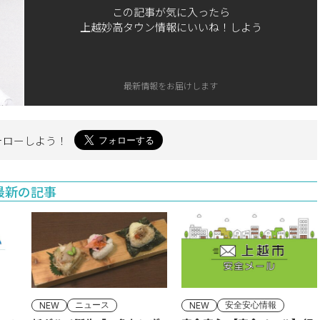
この記事が気に入ったら
上越妙高タウン情報にいいね！しよう
最新情報をお届けします
ォローしよう！
最新の記事
ニュース
安全安心情報
NEW
NEW