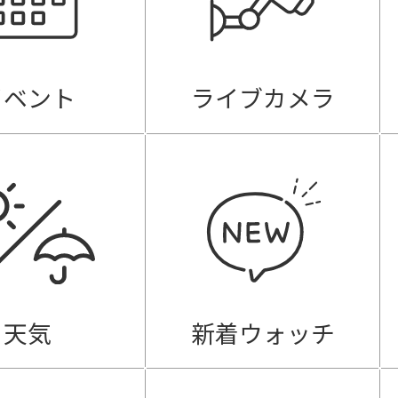
イベント
ライブカメラ
天気
新着ウォッチ