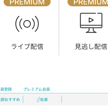
ライブ配信
見逃し配信
会員登録
プレミアム会員
会員登録
集部おすすめ
鉄道情報
佐渡