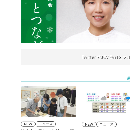
Twitter でJCV Fan !を
フ
ニュース
ニュース
NEW
NEW