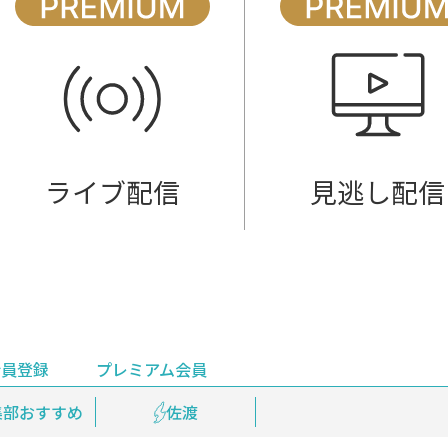
ライブ配信
見逃し配信
会員登録
プレミアム会員
会員登録
集部おすすめ
鉄道情報
佐渡