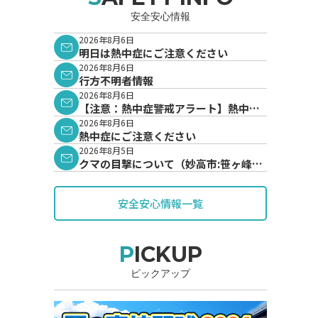
安全安心情報
2026年8月6日
明日は熱中症にご注意ください
2026年8月6日
行方不明者情報
2026年8月6日
【注意：熱中症警戒アラート】熱中症
警戒アラートが発表されています。
2026年8月6日
熱中症にご注意ください
2026年8月5日
クマの目撃について（妙高市:笹ヶ峰地
内）
安全安心情報一覧
PICKUP
ピックアップ