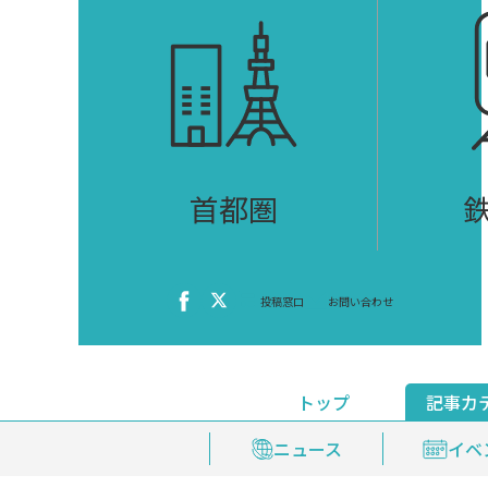
首都圏
投稿窓口
お問い合わせ
トップ
記事カ
ニュース
おくやみ情報
イベ