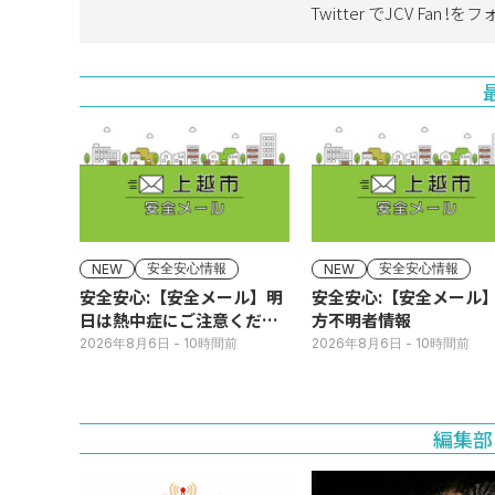
Twitter でJCV Fan !を
フ
安全安心情報
安全安心情報
NEW
NEW
安全安心:【安全メール】明
安全安心:【安全メール
日は熱中症にご注意くださ
方不明者情報
い
2026年8月6日
- 10時間前
2026年8月6日
- 10時間前
編集部