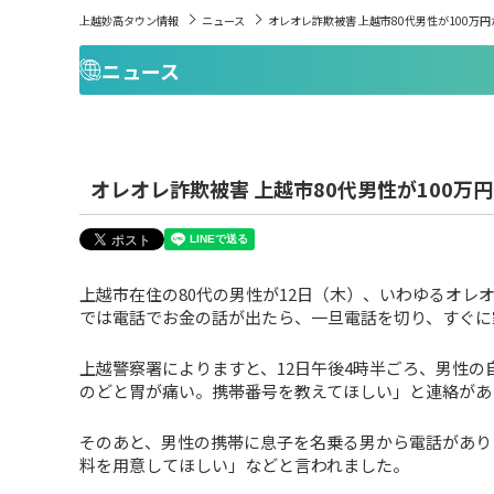
上越妙高タウン情報
ニュース
オレオレ詐欺被害 上越市80代男性が100万
ニュース
オレオレ詐欺被害 上越市80代男性が100万
上越市在住の80代の男性が12日（木）、いわゆるオレ
では電話でお金の話が出たら、一旦電話を切り、すぐに
上越警察署によりますと、12日午後4時半ごろ、男性
のどと胃が痛い。携帯番号を教えてほしい」と連絡があ
そのあと、男性の携帯に息子を名乗る男から電話があり
料を用意してほしい」などと言われました。