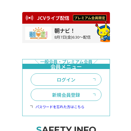
JCVライブ配信
朝ナビ！
8月7日(金)6:30～配信
ログイン
新規会員登録
パスワードを忘れた方はこちら
SAFETY INFO