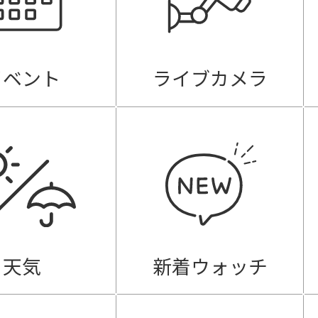
イベント
ライブカメラ
天気
新着ウォッチ