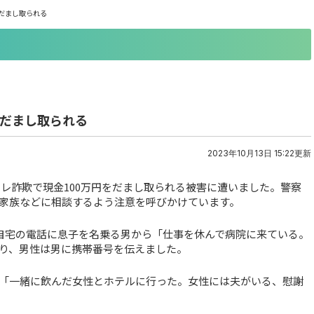
円だまし取られる
円だまし取られる
2023年10月13日 15:22更新
オレ詐欺で現金100万円をだまし取られる被害に遭いました。警察
家族などに相談するよう注意を呼びかけています。
の自宅の電話に息子を名乗る男から「仕事を休んで病院に来ている。
り、男性は男に携帯番号を伝えました。
「一緒に飲んだ女性とホテルに行った。女性には夫がいる、慰謝