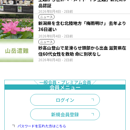
品認証
2026年8月4日
- 2日前
ニュース
新潟県を含む北陸地方「梅雨明け」 去年より
36日遅い
2026年8月4日
- 2日前
ニュース
妙高山登山で足滑らせ頭部から出血 滋賀県在
住60代女性を救助 命に別状なし
2026年8月4日
- 2日前
ログイン
新規会員登録
パスワードを忘れた方はこちら