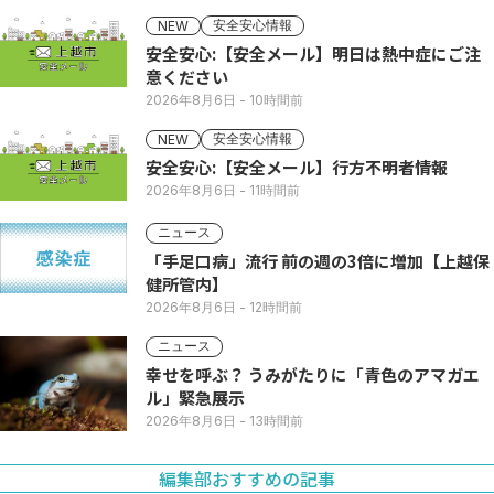
安全安心情報
NEW
安全安心:【安全メール】明日は熱中症にご注
意ください
2026年8月6日
- 10時間前
安全安心情報
NEW
安全安心:【安全メール】行方不明者情報
2026年8月6日
- 11時間前
ニュース
「手足口病」流行 前の週の3倍に増加【上越保
健所管内】
2026年8月6日
- 12時間前
ニュース
幸せを呼ぶ？ うみがたりに「青色のアマガエ
ル」緊急展示
2026年8月6日
- 13時間前
編集部おすすめの記事