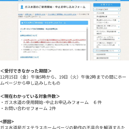
＜受付できなかった期間＞
12月15日（金）午後5時から、19日（火）午後2時までの間にホー
ムページから申し込みしたもの
＜現在わかっている対象件数＞
・ガス水道の使用開始･中止お申込みフォーム ６件
・お問い合わせフォーム 2件
<原因>
ガス水道局ガステラスホームページの動作の不具合を解消するた