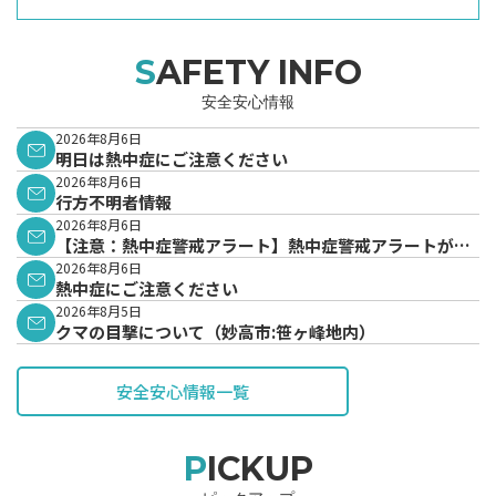
SAFETY INFO
安全安心情報
2026年8月6日
明日は熱中症にご注意ください
2026年8月6日
行方不明者情報
2026年8月6日
【注意：熱中症警戒アラート】熱中症警戒アラートが発
表されています。
2026年8月6日
熱中症にご注意ください
2026年8月5日
クマの目撃について（妙高市:笹ヶ峰地内）
安全安心情報一覧
PICKUP