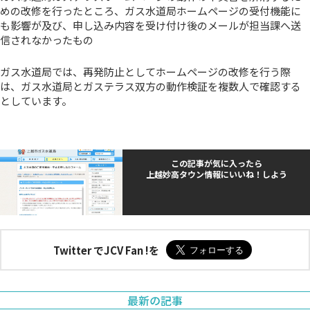
めの改修を行ったところ、ガス水道局ホームページの受付機能に
も影響が及び、申し込み内容を受け付け後のメールが担当課へ送
信されなかったもの
ガス水道局では、再発防止としてホームページの改修を行う際
は、ガス水道局とガステラス双方の動作検証を複数人で確認する
としています。
この記事が気に入ったら
上越妙高タウン情報にいいね！しよう
Twitter でJCV Fan !を
最新の記事