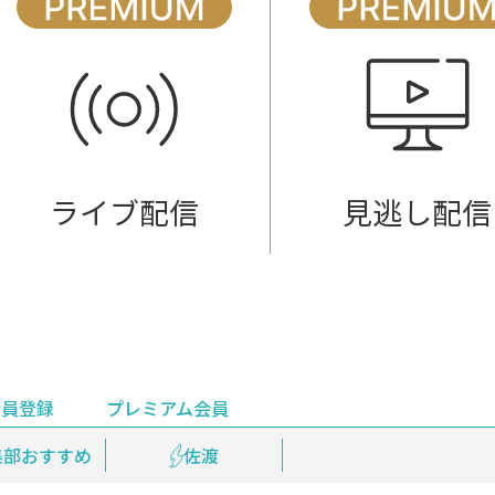
ライブ配信
見逃し配信
会員登録
プレミアム会員
会員登録
集部おすすめ
鉄道情報
佐渡