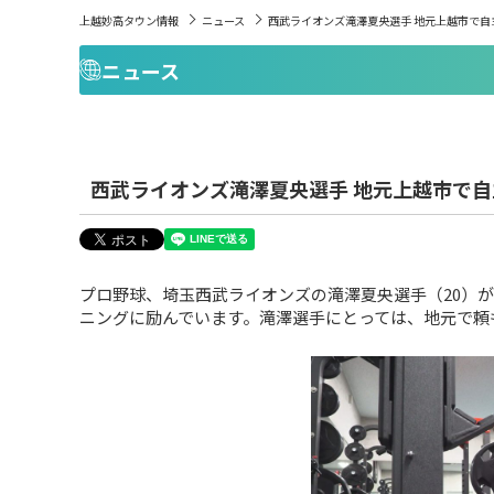
上越妙高タウン情報
ニュース
西武ライオンズ滝澤夏央選手 地元上越市で自
ニュース
西武ライオンズ滝澤夏央選手 地元上越市で
プロ野球、埼玉西武ライオンズの滝澤夏央選手（20）
ニングに励んでいます。滝澤選手にとっては、地元で頼