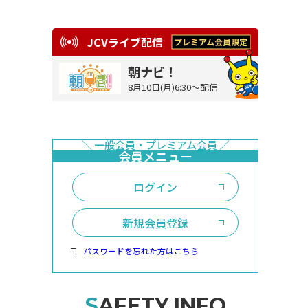
JCVライブ配信
朝ナビ！
8月10日(月)6:30～配信
ログイン
新規会員登録
パスワードを忘れた方はこちら
SAFETY INFO