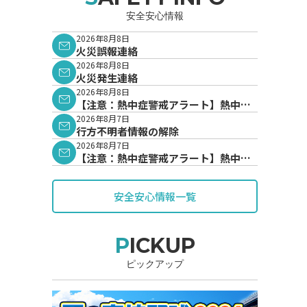
安全安心情報
2026年8月8日
火災誤報連絡
2026年8月8日
火災発生連絡
2026年8月8日
【注意：熱中症警戒アラート】熱中症
警戒アラートが発表されています。
2026年8月7日
行方不明者情報の解除
2026年8月7日
【注意：熱中症警戒アラート】熱中症
警戒アラートが発表されています。
安全安心情報一覧
PICKUP
ピックアップ