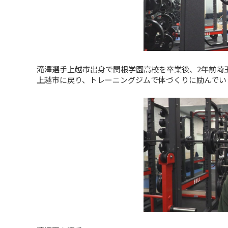
滝澤選手上越市出身で関根学園高校を卒業後、2年前埼
上越市に戻り、トレーニングジムで体づくりに励んでい