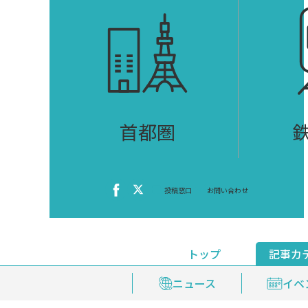
首都圏
投稿窓口
お問い合わせ
トップ
記事カ
ニュース
おくやみ情報
イベ