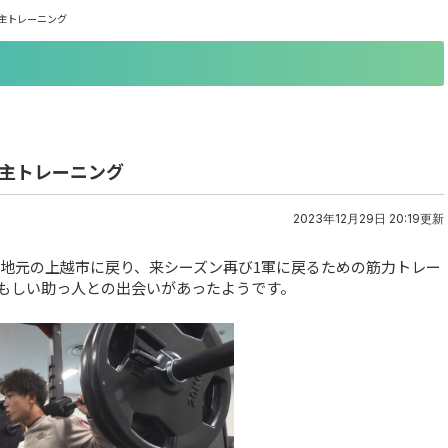
主トレーニング
自主トレーニング
2023年12月29日 20:19更新
が地元の上越市に戻り、来シーズン再び1軍に戻るための筋力トレー
もしい助っ人との出会いがあったようです。