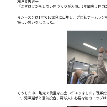
滝澤夏央選手
「まずはけがをしない体づくりが大事。1年間戦う体力
今シーズンは1軍で16試合に出場し、プロ初ホームラン
悔しい思いをしました。
そうした中、地元で貴重な出会いがありました。理学療
で、滝澤選手と意気投合、野球人に必要な筋力アップは