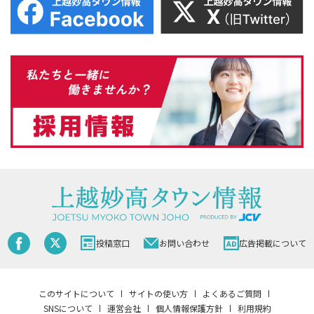
投稿窓口
お問い合わせ
広告掲載について
このサイトについて
サイトの使い方
よくあるご質問
SNSについて
運営会社
個人情報保護方針
利用規約