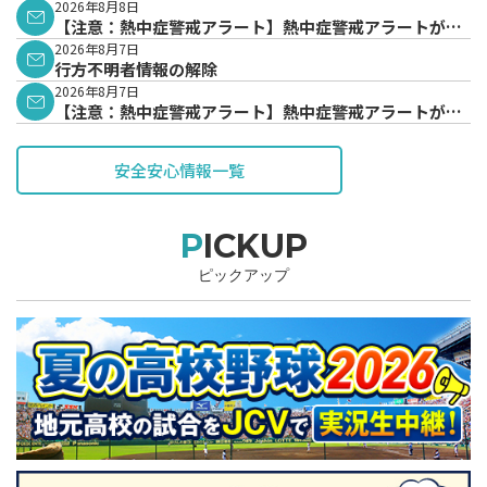
2026年8月8日
【注意：熱中症警戒アラート】熱中症警戒アラートが発
表されています。
2026年8月7日
行方不明者情報の解除
2026年8月7日
【注意：熱中症警戒アラート】熱中症警戒アラートが発
表されています。
安全安心情報一覧
PICKUP
ピックアップ