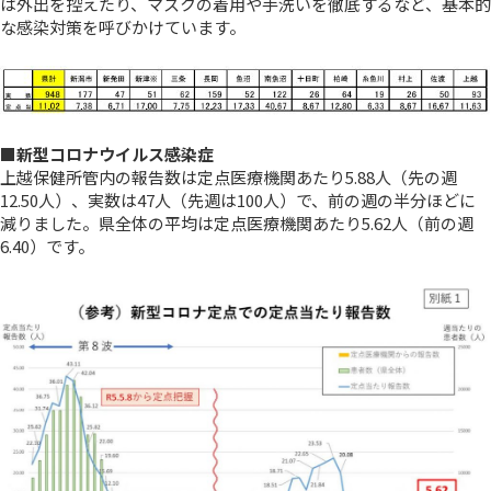
は外出を控えたり、マスクの着用や手洗いを徹底するなど、基本的
な感染対策を呼びかけています。
■新型コロナウイルス感染症
上越保健所管内の報告数は定点医療機関あたり5.88人（先の週
12.50人）、実数は47人（先週は100人）で、前の週の半分ほどに
減りました。県全体の平均は定点医療機関あたり5.62人（前の週
6.40）です。