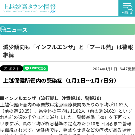
ニュース
減少傾向も「インフルエンザ」と「プール熱」は警報
継続
2024年1月11日 16:47更新
上越保健所管内の感染症（1月1日～1月7日分）
■インフルエンザ（流行期1、注意報10、警報30）
上越保健所管内の報告数は定点医療機関あたりの平均が11.63人
（前の週 23.25）、県全体の平均は11.02人（前の週24.62）といず
れも前の週の半分ほどに減りました。警報基準「30」を下回って
いますが、県の平均が終息基準の定点あたり10を下回るまで警報
は継続されます。保健所では、発熱やせきなどの症状がある場合