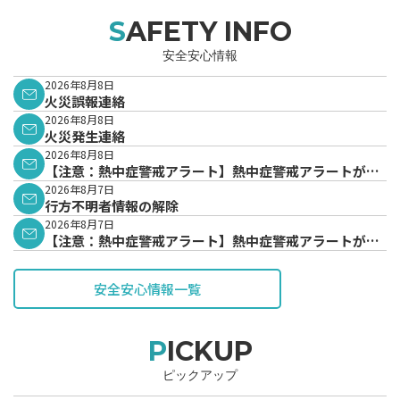
SAFETY INFO
安全安心情報
2026年8月8日
火災誤報連絡
2026年8月8日
火災発生連絡
2026年8月8日
【注意：熱中症警戒アラート】熱中症警戒アラートが発
表されています。
2026年8月7日
行方不明者情報の解除
2026年8月7日
【注意：熱中症警戒アラート】熱中症警戒アラートが発
表されています。
安全安心情報一覧
PICKUP
ピックアップ