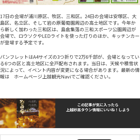
17日の会場が浦川原区、牧区、三和区。24日の会場は安塚区、大
島区、名立区、そして岩の原葡萄園周辺の高士地区です。今年か
ら新しく加わった三和区は、島倉集落の三和スポーツ公園周辺が
会場で、ロウソクやLEDライトを使った灯りのほか、キッチンカー
が登場する予定です。
パンフレットはA4サイズの3つ折りで2万6千部が、会場となってい
る6つの区と高士地区に全戸配布されます。当日は、天候や積雪状
況によって、イベント内容が変更になる場合があります。最新の情
報は ホームページ上越観光Naviでご確認ください。
この記事が気に入ったら
上越妙高タウン情報にいいね！しよう