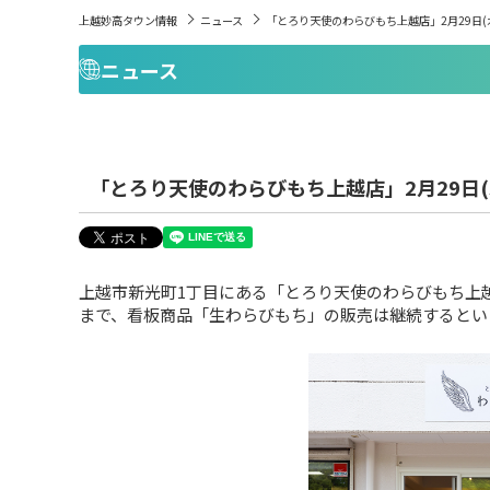
上越妙高タウン情報
ニュース
「とろり天使のわらびもち上越店」2月29日(
ニュース
「とろり天使のわらびもち上越店」2月29日(
上越市新光町1丁目にある「とろり天使のわらびもち上
まで、看板商品「生わらびもち」の販売は継続するとい