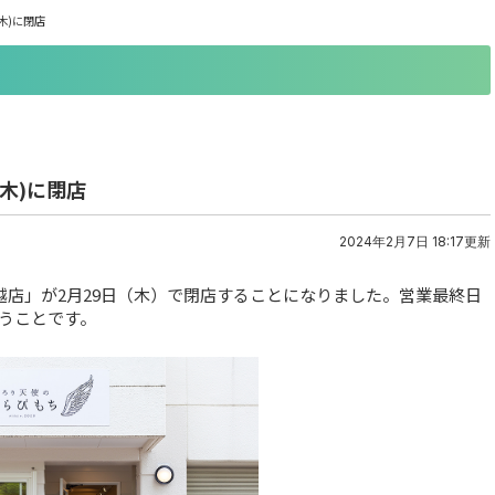
木)に閉店
木)に閉店
2024年2月7日 18:17更新
越店」が2月29日（木）で閉店することになりました。営業最終日
うことです。