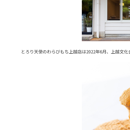
とろり天使のわらびもち上越店は2022年6月、上越文