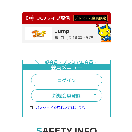
JCVライブ配信
Jump
8月7日(金)16:00～配信
ログイン
新規会員登録
パスワードを忘れた方はこちら
SAFETY INFO