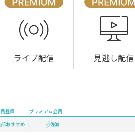
ライブ配信
見逃し配信
会員登録
プレミアム会員
会員登録
集部おすすめ
鉄道情報
佐渡