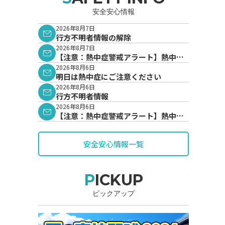
安全安心情報
2026年8月7日
行方不明者情報の解除
2026年8月7日
【注意：熱中症警戒アラート】熱中症
警戒アラートが発表されています。
2026年8月6日
明日は熱中症にご注意ください
2026年8月6日
行方不明者情報
2026年8月6日
【注意：熱中症警戒アラート】熱中症
警戒アラートが発表されています。
安全安心情報一覧
PICKUP
ピックアップ