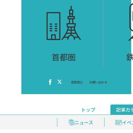
首都圏
投稿窓口
お問い合わせ
トップ
記事カ
ニュース
おくやみ情報
イベ