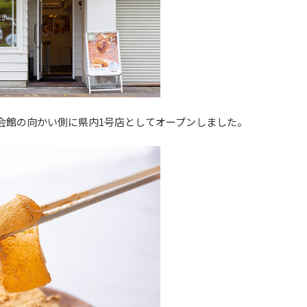
化会館の向かい側に県内1号店としてオープンしました。