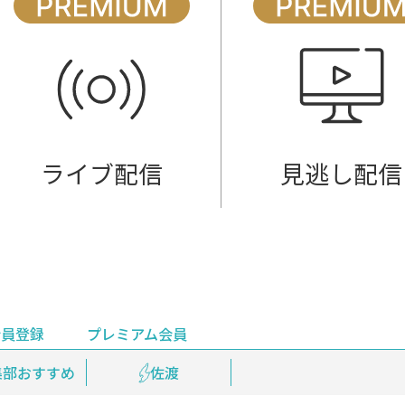
ライブ配信
見逃し配信
会員登録
プレミアム会員
会員登録
集部おすすめ
鉄道情報
佐渡