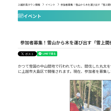
上越妙高タウン情報
イベント
参加者募集！雪山から木を運び出す「雪上間伐
イベント
参加者募集！雪山から木を運び出す「雪上間伐
かつて雪国の中山間地で行われていた、間伐した丸太を
に上越市大島区で開催されます。現在、参加者を募集し