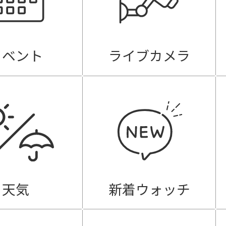
イベント
ライブカメラ
天気
新着ウォッチ