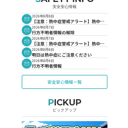
安全安心情報
2026年8月8日
【注意：熱中症警戒アラート】熱中症
警戒アラートが発表されています。
2026年8月7日
行方不明者情報の解除
2026年8月7日
【注意：熱中症警戒アラート】熱中症
警戒アラートが発表されています。
2026年8月6日
明日は熱中症にご注意ください
2026年8月6日
行方不明者情報
安全安心情報一覧
PICKUP
ピックアップ