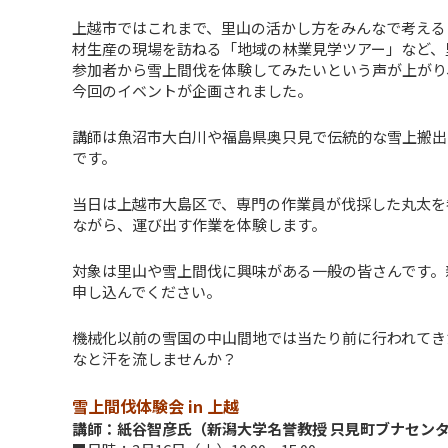
上越市ではこれまで、里山の活かし方をみんなで考える
材生産の現場を訪ねる「地域の林業見学ツアー」など、
参加者から雪上間伐を体験してみたいという声が上がり
今回のイベントが企画されました。
講師は魚沼市大白川や福島県奥只見で伝統的な雪上搬出
です。
当日は上越市大島区で、専門の作業員が伐採した丸太を
ながら、運び出す作業を体験します。
対象は里山や雪上間伐に興味がある一般の皆さんです。
申し込んでください。
機械化以前の雪国の中山間地では当たり前に行われてき
なと汗を流しませんか？
雪上間伐体験会 in 上越
講師：紙谷智彦氏（新潟大学名誉教授 只見町ブナセン