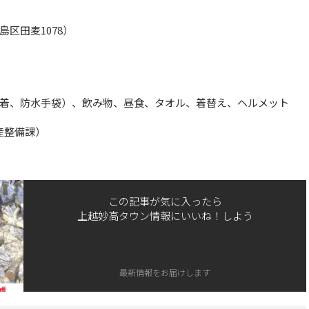
区田麦1078）
着、防水手袋）、飲み物、昼食、タオル、着替え、ヘルメット
産整備課）
この記事が気に入ったら
上越妙高タウン情報にいいね！しよう
最新情報をお届けします