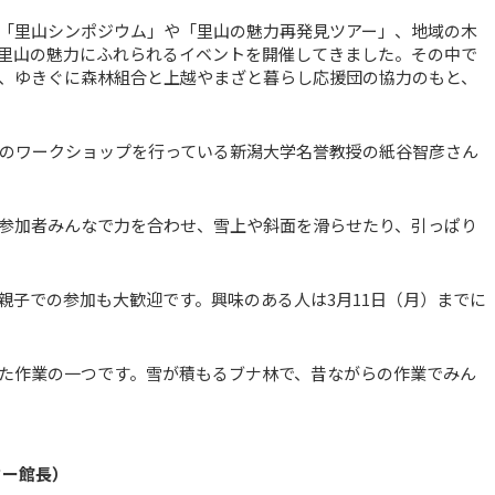
「里山シンポジウム」や「里山の魅力再発見ツアー」、地域の木
里山の魅力にふれられるイベントを開催してきました。その中で
、ゆきぐに森林組合と上越やまざと暮らし応援団の協力のもと、
のワークショップを行っている新潟大学名誉教授の紙谷智彦さん
参加者みんなで力を合わせ、雪上や斜面を滑らせたり、引っぱり
親子での参加も大歓迎です。興味のある人は3月11日（月）までに
た作業の一つです。雪が積もるブナ林で、昔ながらの作業でみん
ター館長）