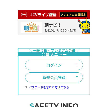
JCVライブ配信
朝ナビ！
8月10日(月)6:30～配信
ログイン
新規会員登録
パスワードを忘れた方はこちら
SAFETY INFO