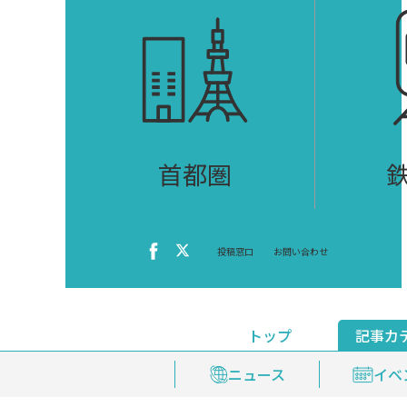
首都圏
投稿窓口
お問い合わせ
トップ
記事カ
ニュース
おくやみ情報
イベ