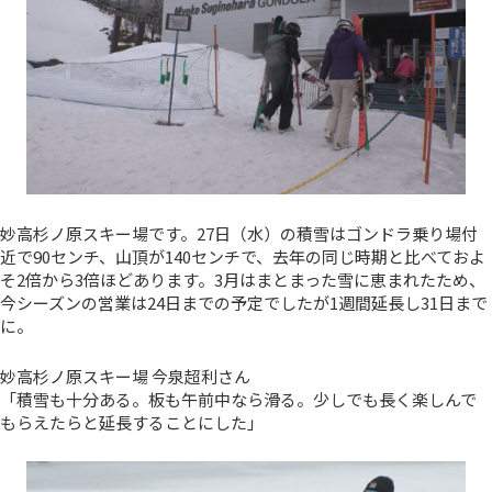
妙高杉ノ原スキー場です。27日（水）の積雪はゴンドラ乗り場付
近で90センチ、山頂が140センチで、去年の同じ時期と比べておよ
そ2倍から3倍ほどあります。3月はまとまった雪に恵まれたため、
今シーズンの営業は24日までの予定でしたが1週間延長し31日まで
に。
妙高杉ノ原スキー場 今泉超利さん
「積雪も十分ある。板も午前中なら滑る。少しでも長く楽しんで
もらえたらと延長することにした」