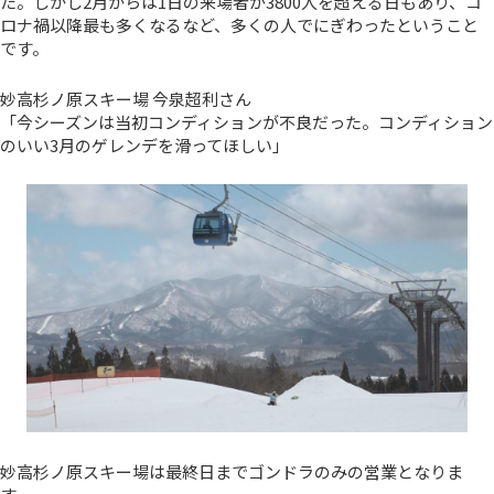
た。しかし2月からは1日の来場者が3800人を超える日もあり、コ
ロナ禍以降最も多くなるなど、多くの人でにぎわったということ
です。
妙高杉ノ原スキー場 今泉超利さん
「今シーズンは当初コンディションが不良だった。コンディション
のいい3月のゲレンデを滑ってほしい」
妙高杉ノ原スキー場は最終日までゴンドラのみの営業となりま