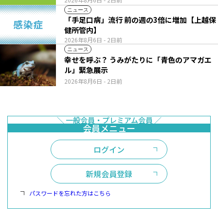
ニュース
「手足口病」流行 前の週の3倍に増加【上越保
健所管内】
2026年8月6日
- 2日前
ニュース
幸せを呼ぶ？ うみがたりに「青色のアマガエ
ル」緊急展示
2026年8月6日
- 2日前
ログイン
新規会員登録
パスワードを忘れた方はこちら