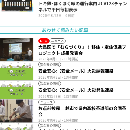
トキ鉄･ほくほく線の運行案内 JCV123チャン
ネルで平日毎朝表示
2026年8月2日
- 6日前
あわせて読みたい記事
ニュース
NEW
大島区で「むらづくり」！ 移住・定住促進プ
ロジェクト 成果発表会
2026年8月8日
- 11時間前
安全安心情報
安全安心:【安全メール】火災誤報連絡
2026年8月8日
- 13時間前
安全安心情報
安全安心:【安全メール】火災発生連絡
2026年8月8日
- 13時間前
ニュース
お点前披露 上越市で県内高校茶道部の合同茶
会
2026年8月8日
- 16時間前
安全安心情報