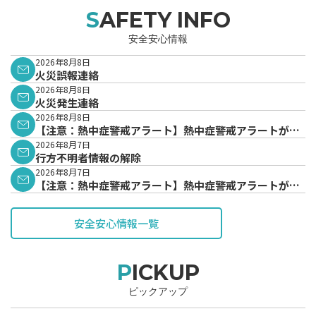
SAFETY INFO
安全安心情報
2026年8月8日
火災誤報連絡
2026年8月8日
火災発生連絡
2026年8月8日
【注意：熱中症警戒アラート】熱中症警戒アラートが発
表されています。
2026年8月7日
行方不明者情報の解除
2026年8月7日
【注意：熱中症警戒アラート】熱中症警戒アラートが発
表されています。
安全安心情報一覧
PICKUP
ピックアップ