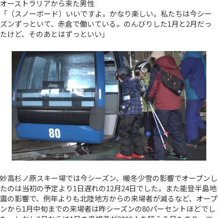
オーストラリアから来た男性
「（スノーボード）いいですよ。かなり楽しい。私たちは今シー
ズンずっといて、赤倉で働いている。のんびりした1月と2月だっ
たけど、そのあとはずっといい」
妙高杉ノ原スキー場では今シーズン、暖冬少雪の影響でオープンし
たのは当初の予定より1日遅れの12月24日でした。また能登半島地
震の影響で、例年よりも北陸地方からの来場者が減るなど、オープ
ンから1月中旬までの来場者は昨シーズンの80パーセントほどでし