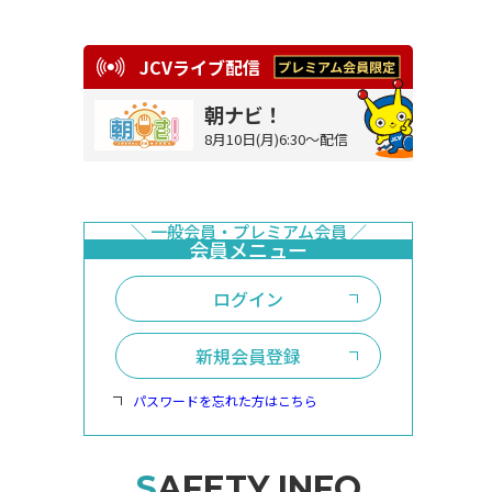
JCVライブ配信
朝ナビ！
8月10日(月)6:30～配信
ログイン
新規会員登録
パスワードを忘れた方はこちら
SAFETY INFO