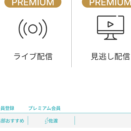
ライブ配信
見逃し配信
会員登録
プレミアム会員
会員登録
集部おすすめ
鉄道情報
佐渡