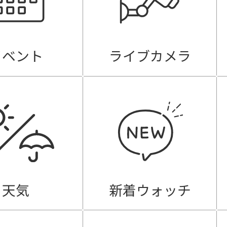
イベント
ライブカメラ
天気
新着ウォッチ