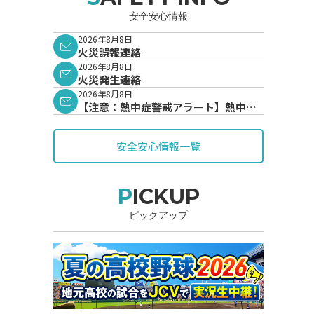
安全安心情報
2026年8月8日
火災誤報連絡
2026年8月8日
火災発生連絡
2026年8月8日
【注意：熱中症警戒アラート】熱中症
警戒アラートが発表されています。
安全安心情報一覧
PICKUP
ピックアップ