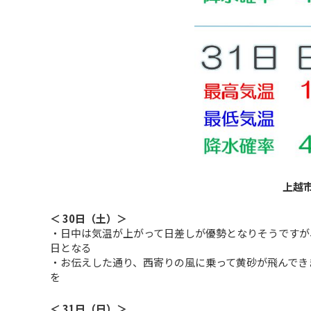
上越
＜ 30日（土）＞
・日中は気温が上がって日差しが優勢となりそうですが
日となる
・お伝えした通り、西寄りの風に乗って黄砂が飛んでき
を
＜ 31日（日）＞