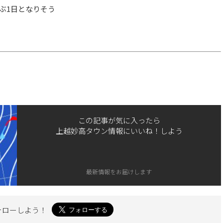
ぶ1日となりそう
この記事が気に入ったら
上越妙高タウン情報にいいね！しよう
最新情報をお届けします
ォローしよう！