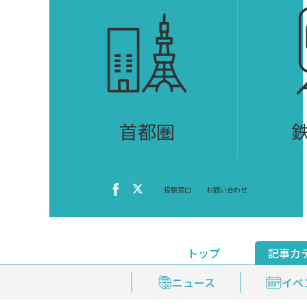
首都圏
投稿窓口
お問い合わせ
トップ
記事カ
ニュース
おくやみ情報
イベ