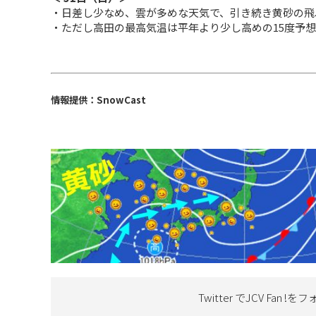
・日差し少なめ、雲が多めな天気で、引き続き黄砂の飛
・ただし高田の最高気温は平年より少し高めの15度予想
情報提供：SnowCast
Twitter でJCV Fan !を
フ