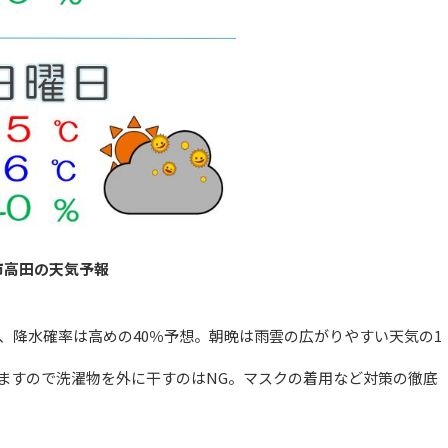
市高田の天気予報
、降水確率は高めの40％予想。朝晩は雨雲の広がりやすい天気の1
ますので洗濯物を外に干すのはNG。マスクの着用など対策の徹底