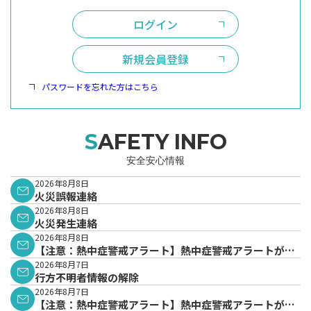
ログイン
新規会員登録
パスワードを忘れた方はこちら
SAFETY INFO
安全安心情報
2026年8月8日
火災誤報連絡
2026年8月8日
火災発生連絡
2026年8月8日
【注意：熱中症警戒アラート】熱中症警戒アラートが発
表されています。
2026年8月7日
行方不明者情報の解除
2026年8月7日
【注意：熱中症警戒アラート】熱中症警戒アラートが発