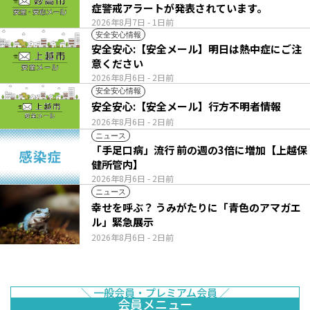
症警戒アラートが発表されています。
2026年8月7日
- 1日前
安全安心情報
安全安心:【安全メール】明日は熱中症にご注
意ください
2026年8月6日
- 2日前
安全安心情報
安全安心:【安全メール】行方不明者情報
2026年8月6日
- 2日前
ニュース
「手足口病」流行 前の週の3倍に増加【上越保
健所管内】
2026年8月6日
- 2日前
ニュース
幸せを呼ぶ？ うみがたりに「青色のアマガエ
ル」緊急展示
2026年8月6日
- 2日前