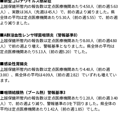
■新型コロナウイルス感染症
上越保健所管内の報告数は定点医療機関あたり4.50人（前の週 5.63
人）、実数は36人（先週は45人）で、前の週より減りました。県
全体の平均は定点医療機関あたり5.30人（前の週 5.55）で、前の週
より減りました。
■A群溶血性レンサ球菌咽頭炎（警報基準8）
上越保健所管内の報告数は定点医療機関あたり8.00人（前の週4.80
人）で前の週より増え、警報基準となりました。県全体の平均は
定点医療機関あたり5.13人（前の週5.20）でした。
■感染性胃腸炎
上越保健所管内の報告数は定点医療機関あたり4.40人（前の週
3.00）、県全体の平均は4.09人（前の週 2.82）でいずれも増えてい
ます。
■咽頭結膜熱（プール熱）警報基準3
上越保健所管内の報告数は定点医療機関あたり1.20人（前の週 3.40
人）で、前の週より減り、警報基準の3を下回りました。県全体の
平均は定点医療機関あたり1.42人（前の週 1.85）でした。