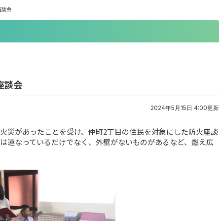
座談会
座談会
2024年5月15日 4:00更新
で火災があったことを受け、仲町2丁目の住民を対象にした防火座談
家は連なっているだけでなく、外壁がないものがあるなど、燃え広