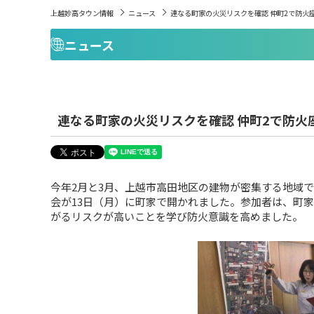
上越妙高タウン情報
ニュース
連なる町家の火災リスクを確認 仲町2で防火
ニュース
連なる町家の火災リスクを確認 仲町2で防火
今年2月と3月、上越市高田地区の建物が密集する地域
会が13日（月）に町家で開かれました。参加者は、町
がるリスクが高いことを学び防火意識を高めました。