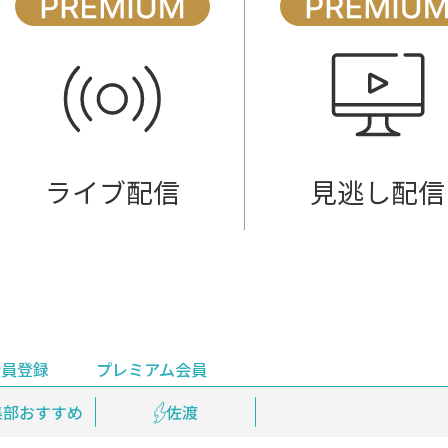
ライブ配信
見逃し配信
会員登録
プレミアム会員
会員登録
集部おすすめ
鉄道情報
佐渡