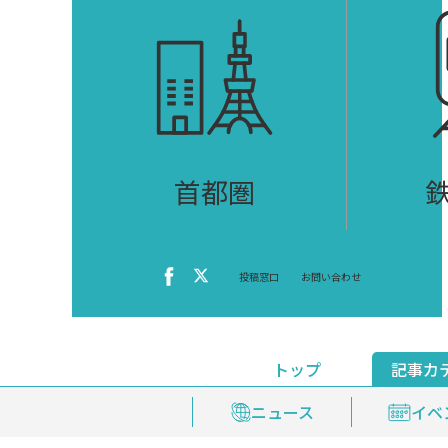
首都圏
投稿窓口
お問い合わせ
トップ
記事カ
ニュース
おくやみ情報
イベ