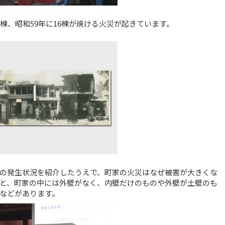
棟、昭和59年に16棟が焼ける火災が起きています。
の発生状況を紹介したうえで、町家の火災はなぜ被害が大きくな
と、町家の中には外壁がなく、内壁だけのものや外壁が土壁のも
などがあります。