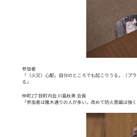
参加者
「（火災）心配。自分のところでも起こりうる。（プラ
る」
仲町2丁目町内会 川島秋男 会長
「参加者は雁木通りの人が多い。改めて防火意識は強く