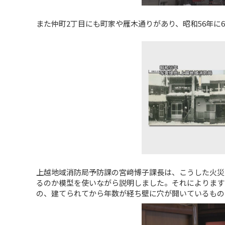
また仲町2丁目にも町家や雁木通りがあり、昭和56年に6
上越地域消防局予防課の宮﨑博子課長は、こうした火災
るのか模型を使いながら説明しました。それによります
の、建てられてから年数が経ち壁に穴が開いているもの