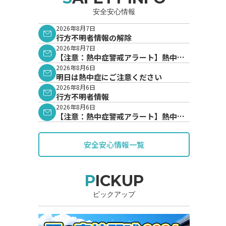
安全安心情報
2026年8月7日
行方不明者情報の解除
2026年8月7日
【注意：熱中症警戒アラート】熱中症
警戒アラートが発表されています。
2026年8月6日
明日は熱中症にご注意ください
2026年8月6日
行方不明者情報
2026年8月6日
【注意：熱中症警戒アラート】熱中症
警戒アラートが発表されています。
安全安心情報一覧
PICKUP
ピックアップ