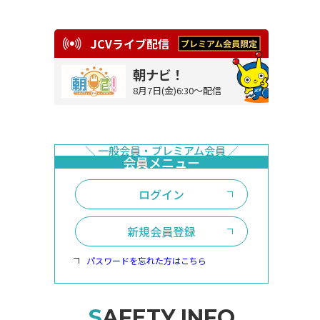
JCVライブ配信
朝ナビ！
8月7日(金)6:30～配信
ログイン
新規会員登録
パスワードを忘れた方はこちら
SAFETY INFO