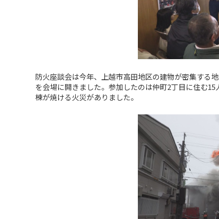
防火座談会は今年、上越市高田地区の建物が密集する地
を会場に開きました。参加したのは仲町2丁目に住む15人
棟が焼ける火災がありました。