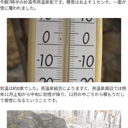
今朝7時半の妙高市燕温泉街です。積雪はおよそ１センチ、一面が
雪に覆われました。
気温は約0度でした。燕温泉組合によりますと、燕温泉周辺では例
年11月上旬から中旬に初雪が降り、12月の中ごろから積もりだし
て根雪になるということです。