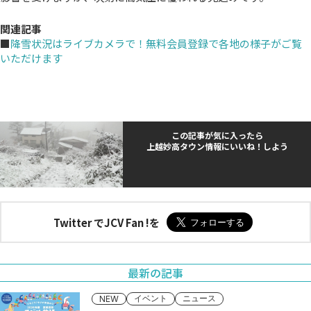
関連記事
■
降雪状況はライブカメラで！無料会員登録で各地の様子がご覧
いただけます
この記事が気に入ったら
上越妙高タウン情報にいいね！しよう
Twitter でJCV Fan !を
最新の記事
イベント
ニュース
NEW