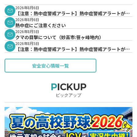
2026年8月6日
【注意：熱中症警戒アラート】熱中症警戒アラートが発
表されています。
2026年8月6日
熱中症にご注意ください
2026年8月5日
クマの目撃について（妙高市:笹ヶ峰地内）
2026年8月5日
【注意：熱中症警戒アラート】熱中症警戒アラートが発
表されています。
安全安心情報一覧
PICKUP
ピックアップ