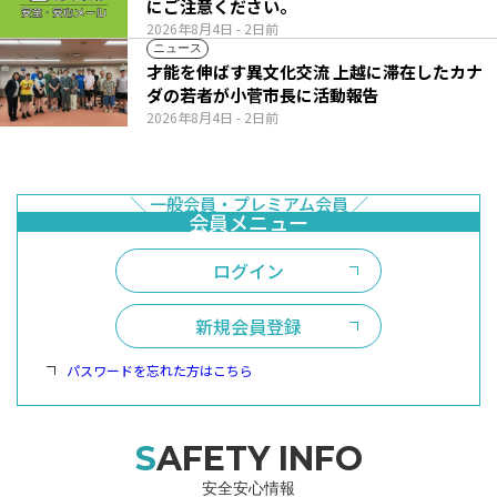
にご注意ください。
2026年8月4日
- 2日前
ニュース
才能を伸ばす異文化交流 上越に滞在したカナ
ダの若者が小菅市長に活動報告
2026年8月4日
- 2日前
ログイン
新規会員登録
パスワードを忘れた方はこちら
SAFETY INFO
安全安心情報