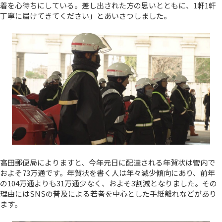
着を心待ちにしている。差し出された方の思いとともに、1軒1軒
丁寧に届けてきてください」とあいさつしました。
高田郵便局によりますと、今年元日に配達される年賀状は管内で
およそ73万通です。年賀状を書く人は年々減少傾向にあり、前年
の104万通よりも31万通少なく、およそ3割減となりました。その
理由にはSNSの普及による若者を中心とした手紙離れなどがあり
ます。