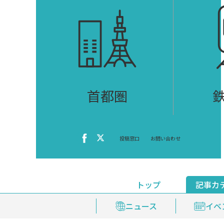
首都圏
投稿窓口
お問い合わせ
トップ
記事カ
ニュース
おくやみ情報
イベ