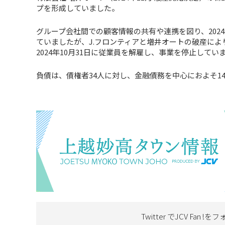
プを形成していました。
グループ会社間での顧客情報の共有や連携を図り、2024
ていましたが、J.フロンティアと増井オートの破産に
2024年10月31日に従業員を解雇し、事業を停止してい
負債は、債権者34人に対し、金融債務を中心におよそ14
Twitter でJCV Fan !を
フ