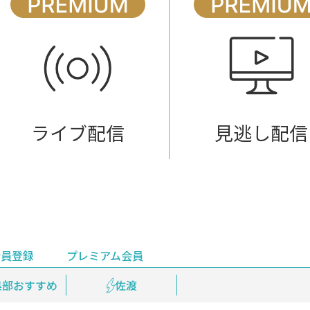
ライブ配信
見逃し配信
会員登録
プレミアム会員
会員登録
集部おすすめ
鉄道情報
佐渡