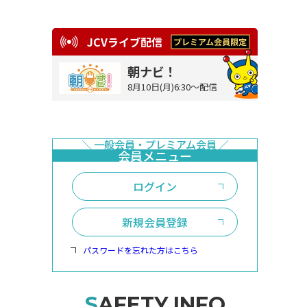
JCVライブ配信
朝ナビ！
8月10日(月)6:30～配信
ログイン
新規会員登録
パスワードを忘れた方はこちら
SAFETY INFO