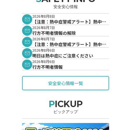
安全安心情報
2026年8月8日
【注意：熱中症警戒アラート】熱中症
警戒アラートが発表されています。
2026年8月7日
行方不明者情報の解除
2026年8月7日
【注意：熱中症警戒アラート】熱中症
警戒アラートが発表されています。
2026年8月6日
明日は熱中症にご注意ください
2026年8月6日
行方不明者情報
安全安心情報一覧
PICKUP
ピックアップ