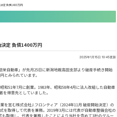
定 負債1400万円
定 負債1400万円
2025年1月15日 10:45更新
信栄自動車」が先月25日に新潟地裁高田支部より破産手続き開始
万円とみられています。
和51年7月に創業。1983年、昭和58年4月に法人改組した自動車
者を得意先としていました。
業を営む株式会社J.フロンティア（2024年11月 破産開始決定）の
を取得して代表を兼務。2019年3月には代表が自動車整備会社の
の株式も取得し、代表を兼務したことにより当社を含めて3社のグルー