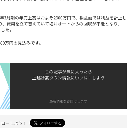
年3月期の年売上高はおよそ2900万円で、損益面では利益を計上し
より、費用を立て替えていて増井オートからの回収が不能となり、
ました。
00万円の見込みです。
この記事が気に入ったら
上越妙高タウン情報にいいね！しよう
最新情報をお届けします
ォローしよう！