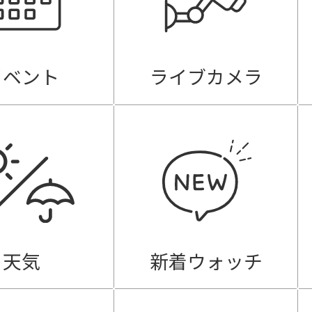
イベント
ライブカメラ
天気
新着ウォッチ