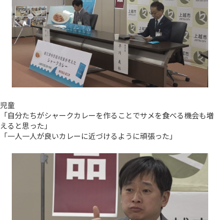
児童
「自分たちがシャークカレーを作ることでサメを食べる機会も増
えると思った」
「一人一人が良いカレーに近づけるように頑張った」