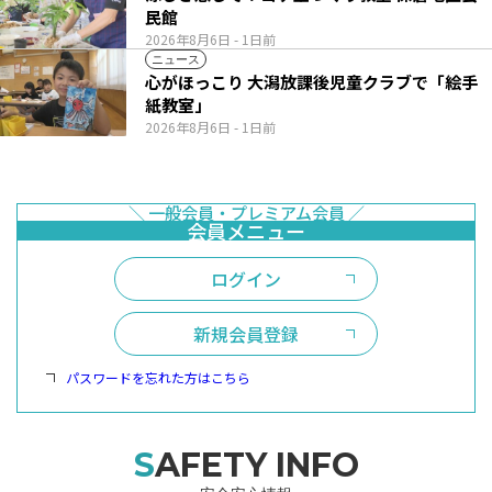
民館
2026年8月6日
- 1日前
ニュース
心がほっこり 大潟放課後児童クラブで「絵手
紙教室」
2026年8月6日
- 1日前
ログイン
新規会員登録
パスワードを忘れた方はこちら
SAFETY INFO