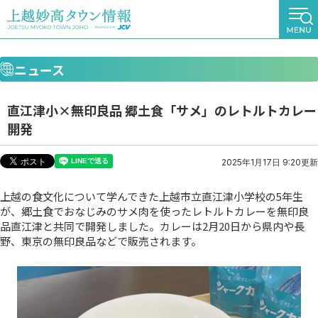
ニュース
直江津小×無印良品 郷土食「サメ」のレトルトカレー
開発
2025年1月17日 9:20更新
上越の食文化について学んできた上越市立直江津小学校の5年生
が、郷土食でおなじみのサメ肉を使ったレトルトカレーを無印良
品直江津と共同で開発しました。カレーは2月20日から県内や長
野、東京の無印良品などで販売されます。