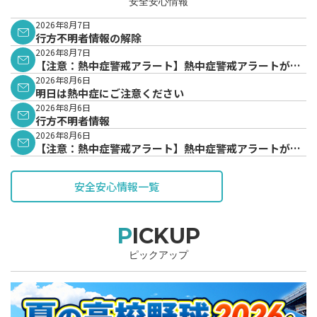
安全安心情報
2026年8月7日
行方不明者情報の解除
2026年8月7日
【注意：熱中症警戒アラート】熱中症警戒アラートが発
表されています。
2026年8月6日
明日は熱中症にご注意ください
2026年8月6日
行方不明者情報
2026年8月6日
【注意：熱中症警戒アラート】熱中症警戒アラートが発
表されています。
安全安心情報一覧
PICKUP
ピックアップ