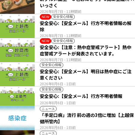
いっさく
2026年8月7日
- 11時間前
安全安心情報
NEW
安全安心:【安全メール】行方不明者情報の解
除
2026年8月7日
- 11時間前
安全安心情報
NEW
安全安心:【注意：熱中症警戒アラート】熱中
症警戒アラートが発表されています。
2026年8月7日
- 11時間前
安全安心情報
安全安心:【安全メール】明日は熱中症にご注
意ください
2026年8月6日
- 1日前
安全安心情報
安全安心:【安全メール】行方不明者情報
2026年8月6日
- 1日前
ニュース
「手足口病」流行 前の週の3倍に増加【上越保
健所管内】
2026年8月6日
- 1日前
ニュース