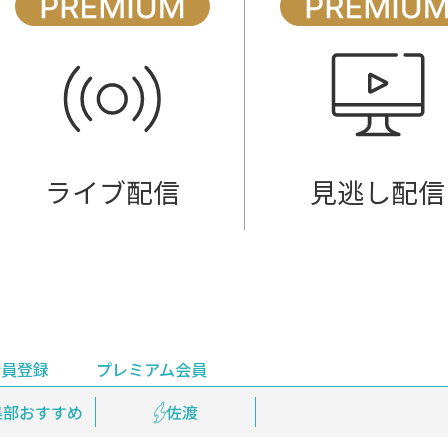
ライブ配信
見逃し配信
会員登録
プレミアム会員
会員登録
集部おすすめ
鉄道情報
佐渡