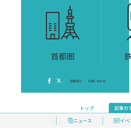
首都圏
投稿窓口
お問い合わせ
トップ
記事カ
ニュース
おくやみ情報
イベ