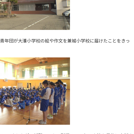
合青年団が大瀁小学校の絵や作文を兼城小学校に届けたことをきっ