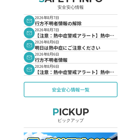
安全安心情報
2026年8月7日
行方不明者情報の解除
2026年8月7日
【注意：熱中症警戒アラート】熱中症
警戒アラートが発表されています。
2026年8月6日
明日は熱中症にご注意ください
2026年8月6日
行方不明者情報
2026年8月6日
【注意：熱中症警戒アラート】熱中症
警戒アラートが発表されています。
安全安心情報一覧
PICKUP
ピックアップ