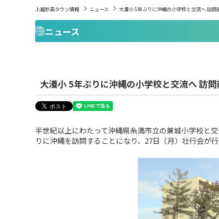
上越妙高タウン情報
ニュース
大瀁小 5年ぶりに沖縄の小学校と交流へ 訪問
ニュース
大瀁小 5年ぶりに沖縄の小学校と交流へ 訪
半世紀以上にわたって沖縄県糸満市立の兼城小学校と交
りに沖縄を訪問することになり、27日（月）壮行会が