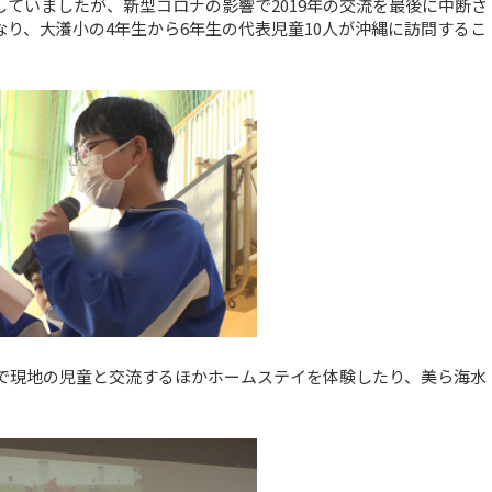
ていましたが、新型コロナの影響で2019年の交流を最後に中断さ
り、大瀁小の4年生から6年生の代表児童10人が沖縄に訪問するこ
程で現地の児童と交流するほかホームステイを体験したり、美ら海水