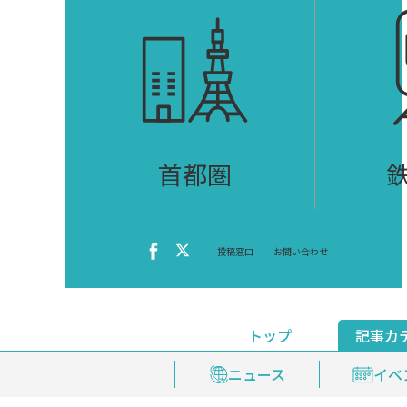
首都圏
投稿窓口
お問い合わせ
トップ
記事カ
ニュース
おくやみ情報
イベ