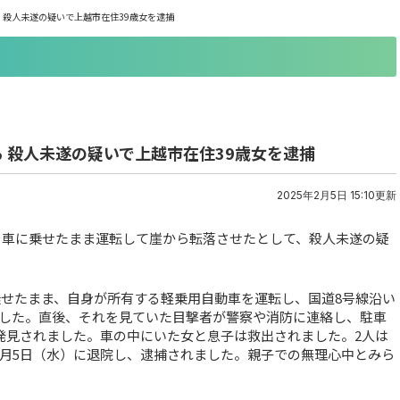
 殺人未遂の疑いで上越市在住39歳女を逮捕
 殺人未遂の疑いで上越市在住39歳女を逮捕
2025年2月5日 15:10更新
子を車に乗せたまま運転して崖から転落させたとして、殺人未遂の疑
乗せたまま、自身が所有する軽乗用自動車を運転し、国道8号線沿い
した。直後、それを見ていた目撃者が警察や消防に連絡し、駐車
発見されました。車の中にいた女と息子は救出されました。2人は
月5日（水）に退院し、逮捕されました。親子での無理心中とみら