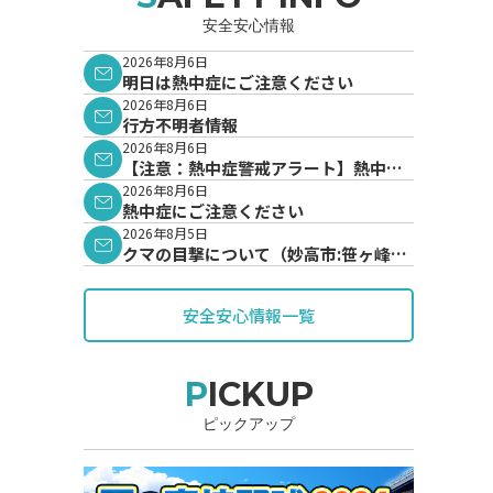
安全安心情報
2026年8月6日
明日は熱中症にご注意ください
2026年8月6日
行方不明者情報
2026年8月6日
【注意：熱中症警戒アラート】熱中症
警戒アラートが発表されています。
2026年8月6日
熱中症にご注意ください
2026年8月5日
クマの目撃について（妙高市:笹ヶ峰地
内）
安全安心情報一覧
PICKUP
ピックアップ