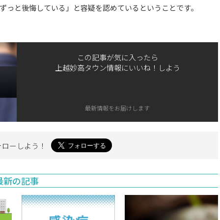
ずっと後悔している」と容疑を認めているということです。
この記事が気に入ったら
上越妙高タウン情報にいいね！しよう
最新情報をお届けします
ォローしよう！
最新の記事