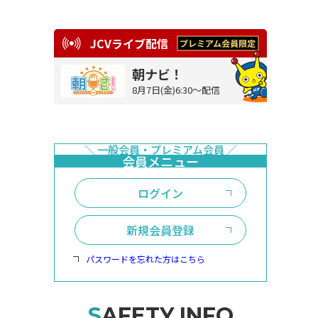
JCVライブ配信
朝ナビ！
8月7日(金)6:30～配信
ログイン
新規会員登録
パスワードを忘れた方はこちら
SAFETY INFO