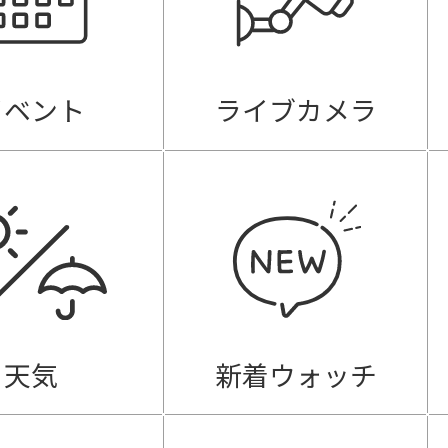
イベント
ライブカメラ
天気
新着ウォッチ