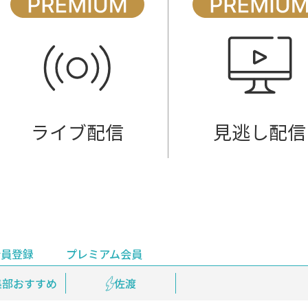
ライブ配信
見逃し配信
会員登録
プレミアム会員
会員登録
集部おすすめ
鉄道情報
佐渡