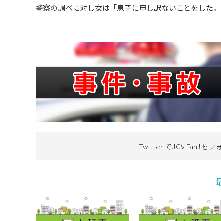
警察の調べに対し女は「息子に申し訳ないことをした。
Twitter でJCV Fan !を
フ