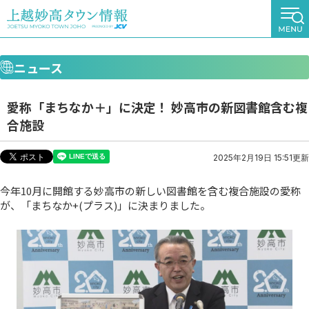
ニュース
愛称「まちなか＋」に決定！ 妙高市の新図書館含む複
合施設
2025年2月19日 15:51更新
今年10月に開館する妙高市の新しい図書館を含む複合施設の愛称
が、「まちなか+(プラス)」に決まりました。