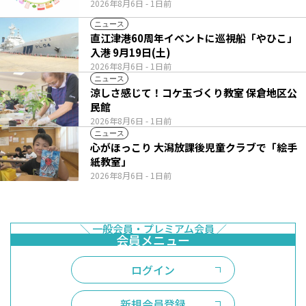
2026年8月6日
- 1日前
ニュース
直江津港60周年イベントに巡視船「やひこ」
入港 9月19日(土)
2026年8月6日
- 1日前
ニュース
涼しさ感じて！コケ玉づくり教室 保倉地区公
民館
2026年8月6日
- 1日前
ニュース
心がほっこり 大潟放課後児童クラブで「絵手
紙教室」
2026年8月6日
- 1日前
ログイン
新規会員登録