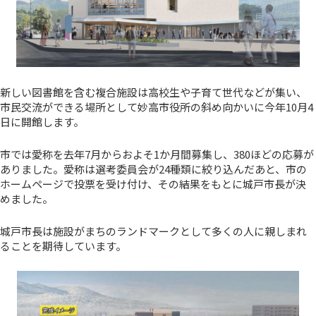
新しい図書館を含む複合施設は高校生や子育て世代などが集い、
市民交流ができる場所として妙高市役所の斜め向かいに今年10月4
日に開館します。
市では愛称を去年7月からおよそ1か月間募集し、380ほどの応募が
ありました。愛称は選考委員会が24種類に絞り込んだあと、市の
ホームページで投票を受け付け、その結果をもとに城戸市長が決
めました。
城戸市長は施設がまちのランドマークとして多くの人に親しまれ
ることを期待しています。