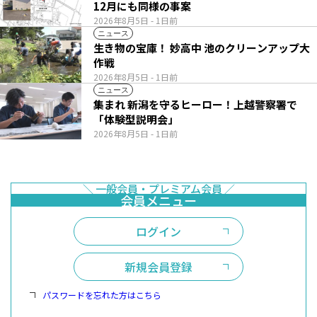
12月にも同様の事案
2026年8月5日
- 1日前
ニュース
生き物の宝庫！ 妙高中 池のクリーンアップ大
作戦
2026年8月5日
- 1日前
ニュース
集まれ 新潟を守るヒーロー！上越警察署で
「体験型説明会」
2026年8月5日
- 1日前
ログイン
新規会員登録
パスワードを忘れた方はこちら