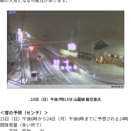
級の大雪となる可能性があります。
23日（日）午後7時13分 山麓線 飯交差点
＜雪の予想（センチ）＞
23日（日）午後6時から24日（月）午後6時までに予想される24時
間降雪量（多い所で）
下越 平地 20