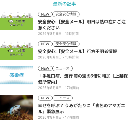
最新の記事
安全安心情報
NEW
安全安心:【安全メール】明日は熱中症にご注
意ください
2026年8月6日
- 15時間前
安全安心情報
NEW
安全安心:【安全メール】行方不明者情報
2026年8月6日
- 15時間前
ニュース
NEW
「手足口病」流行 前の週の3倍に増加【上越保
健所管内】
2026年8月6日
- 17時間前
ニュース
NEW
幸せを呼ぶ？ うみがたりに「青色のアマガエ
ル」緊急展示
2026年8月6日
- 17時間前