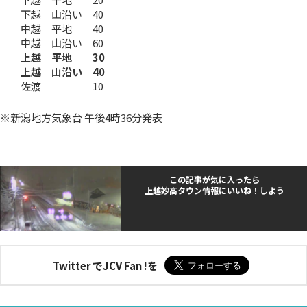
下越 山沿い 40
中越 平地 40
中越 山沿い 60
上越 平地 30
上越 山沿い 40
佐渡 10
※新潟地方気象台 午後4時36分発表
この記事が気に入ったら
上越妙高タウン情報にいいね！しよう
Twitter でJCV Fan !を