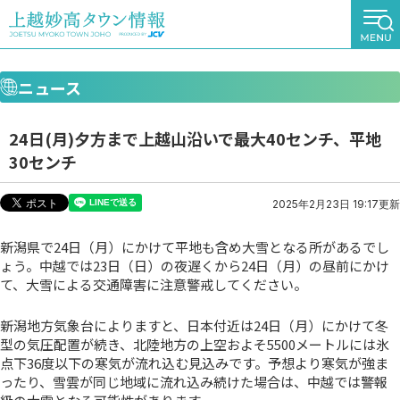
ニュース
24日(月)夕方まで上越山沿いで最大40センチ、平地
30センチ
2025年2月23日 19:17更新
新潟県で24日（月）にかけて平地も含め大雪となる所があるでし
ょう。中越では23日（日）の夜遅くから24日（月）の昼前にかけ
て、大雪による交通障害に注意警戒してください。
新潟地方気象台によりますと、日本付近は24日（月）にかけて冬
型の気圧配置が続き、北陸地方の上空およそ5500メートルには氷
点下36度以下の寒気が流れ込む見込みです。予想より寒気が強ま
ったり、雪雲が同じ地域に流れ込み続けた場合は、中越では警報