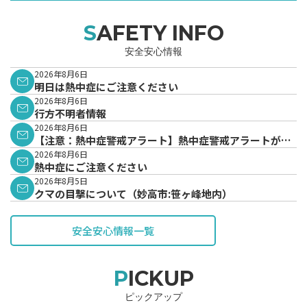
SAFETY INFO
安全安心情報
2026年8月6日
明日は熱中症にご注意ください
2026年8月6日
行方不明者情報
2026年8月6日
【注意：熱中症警戒アラート】熱中症警戒アラートが発
表されています。
2026年8月6日
熱中症にご注意ください
2026年8月5日
クマの目撃について（妙高市:笹ヶ峰地内）
安全安心情報一覧
PICKUP
ピックアップ