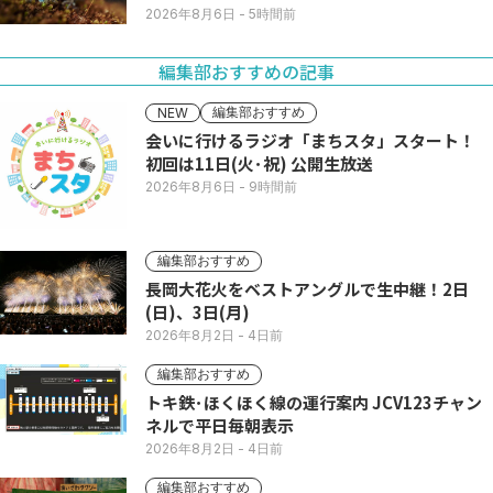
2026年8月6日
- 5時間前
編集部おすすめの記事
編集部おすすめ
NEW
会いに行けるラジオ「まちスタ」スタート！
初回は11日(火･祝) 公開生放送
2026年8月6日
- 9時間前
編集部おすすめ
長岡大花火をベストアングルで生中継！2日
(日)、3日(月)
2026年8月2日
- 4日前
編集部おすすめ
トキ鉄･ほくほく線の運行案内 JCV123チャン
ネルで平日毎朝表示
2026年8月2日
- 4日前
編集部おすすめ