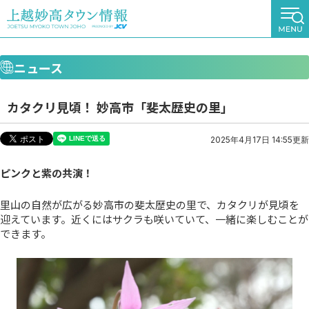
ニュース
カタクリ見頃！ 妙高市「斐太歴史の里」
2025年4月17日 14:55更新
ピンクと紫の共演！
里山の自然が広がる妙高市の斐太歴史の里で、カタクリが見頃を
迎えています。近くにはサクラも咲いていて、一緒に楽しむことが
できます。