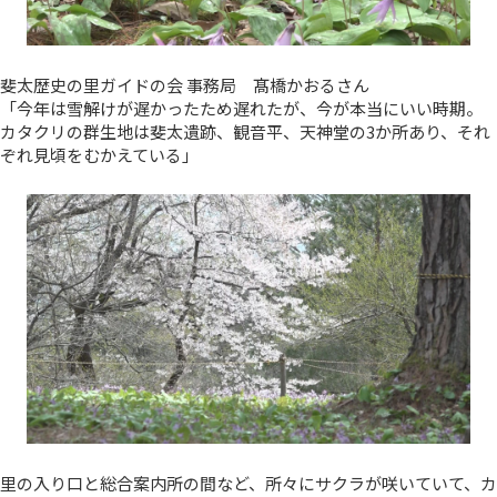
斐太歴史の里ガイドの会 事務局 髙橋かおるさん
「今年は雪解けが遅かったため遅れたが、今が本当にいい時期。
カタクリの群生地は斐太遺跡、観音平、天神堂の3か所あり、それ
ぞれ見頃をむかえている」
里の入り口と総合案内所の間など、所々にサクラが咲いていて、カ