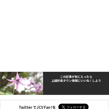
この記事が気に入ったら
上越妙高タウン情報にいいね！しよう
Twitter でJCV Fan !を