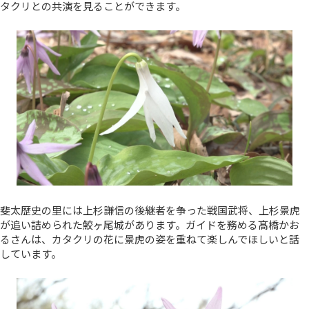
タクリとの共演を見ることができます。
斐太歴史の里には上杉謙信の後継者を争った戦国武将、上杉景虎
が追い詰められた鮫ヶ尾城があります。ガイドを務める髙橋かお
るさんは、カタクリの花に景虎の姿を重ねて楽しんでほしいと話
しています。