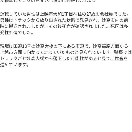
が横転しているのを発見し消防に通報しました。
運転していた男性は上越市大和1丁目在住の27歳の会社員でした。
男性はトラックから放り出された状態で発見され、妙高市内の病
院に搬送されましたが、その後死亡が確認されました。死因は多
発性外傷でした。
現場は国道18号の妙高大橋の下にある市道で、妙高高原方面から
上越市方面に向かって走っていたものと見られています。警察では
トラックごと妙高大橋から落下した可能性があると見て、捜査を
進めています。