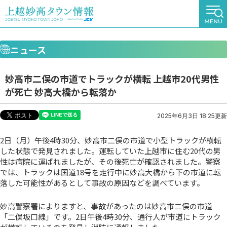
ニュース
妙高市二俣の市道でトラックが横転 上越市20代男性
が死亡 妙高大橋から転落か
2025年6月3日 18:25更新
2日（月）午後4時30分、妙高市二俣の市道で小型トラックが横転
した状態で発見されました。運転していた上越市に住む20代の男
性は病院に運ばれましたが、その後死亡が確認されました。警察
では、トラックは国道18号を走行中に妙高大橋から下の市道に転
落した可能性があるとして事故の原因などを調べています。
妙高警察署によりますと、事故があったのは妙高市二俣の市道
「二俣坂口線」です。2日午後4時30分、通行人が市道にトラック