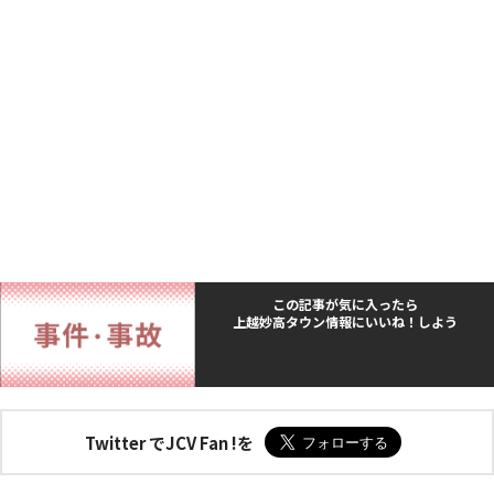
この記事が気に入ったら
上越妙高タウン情報にいいね！しよう
Twitter でJCV Fan !を