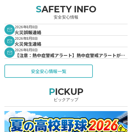
SAFETY INFO
安全安心情報
2026年8月8日
火災誤報連絡
2026年8月8日
火災発生連絡
2026年8月8日
【注意：熱中症警戒アラート】熱中症警戒アラートが発
表されています。
安全安心情報一覧
PICKUP
ピックアップ