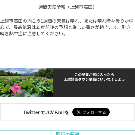
週間天気予報（上越市高田）
上越市高田の向こう1週間の天気は晴れ、または晴れ時々曇りが中
心で、最高気温は35度前後の予想と厳しい暑さが続きます。引き
続き熱中症に注意してください。
この記事が気に入ったら
上越妙高タウン情報にいいね！しよう
Twitter でJCV Fan !を
最新の記事