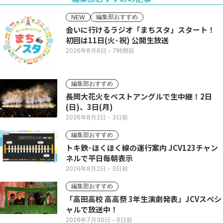
編集部おすすめ
NEW
会いに行けるラジオ「まちスタ」スタート！
初回は11日(火･祝) 公開生放送
2026年8月6日
- 7時間前
編集部おすすめ
長岡大花火をベストアングルで生中継！2日
(日)、3日(月)
2026年8月2日
- 3日前
編集部おすすめ
トキ鉄･ほくほく線の運行案内 JCV123チャン
ネルで平日毎朝表示
2026年8月2日
- 3日前
編集部おすすめ
「高田高校 高高祭 3年生演劇発表」JCVスペシ
ャルで放送中！
2026年7月30日
- 6日前