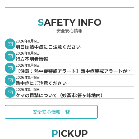
SAFETY INFO
安全安心情報
2026年8月6日
明日は熱中症にご注意ください
2026年8月6日
行方不明者情報
2026年8月6日
【注意：熱中症警戒アラート】熱中症警戒アラートが発
表されています。
2026年8月6日
熱中症にご注意ください
2026年8月5日
クマの目撃について（妙高市:笹ヶ峰地内）
安全安心情報一覧
PICKUP