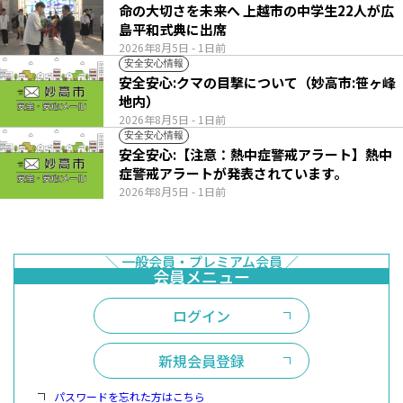
命の大切さを未来へ 上越市の中学生22人が広
島平和式典に出席
2026年8月5日
- 1日前
安全安心情報
安全安心:クマの目撃について（妙高市:笹ヶ峰
地内）
2026年8月5日
- 1日前
安全安心情報
安全安心:【注意：熱中症警戒アラート】熱中
症警戒アラートが発表されています。
2026年8月5日
- 1日前
ログイン
新規会員登録
パスワードを忘れた方はこちら