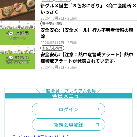
新グルメ誕生「３色おにぎり」 3商工会議所 ×
いっさく
2026年8月7日
- 2日前
安全安心情報
安全安心:【安全メール】行方不明者情報の解
除
2026年8月7日
- 2日前
安全安心情報
安全安心:【注意：熱中症警戒アラート】熱中
症警戒アラートが発表されています。
2026年8月7日
- 2日前
ログイン
新規会員登録
パスワードを忘れた方はこちら