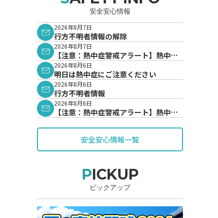
安全安心情報
2026年8月7日
行方不明者情報の解除
2026年8月7日
【注意：熱中症警戒アラート】熱中症
警戒アラートが発表されています。
2026年8月6日
明日は熱中症にご注意ください
2026年8月6日
行方不明者情報
2026年8月6日
【注意：熱中症警戒アラート】熱中症
警戒アラートが発表されています。
安全安心情報一覧
PICKUP
ピックアップ