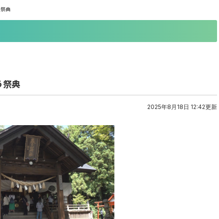
う祭典
う祭典
2025年8月18日 12:42更新