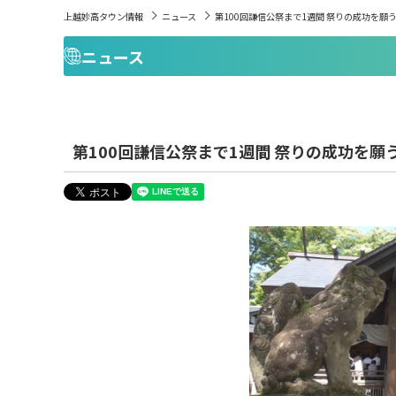
上越妙高タウン情報
ニュース
第100回謙信公祭まで1週間 祭りの成功を願
ニュース
第100回謙信公祭まで1週間 祭りの成功を願