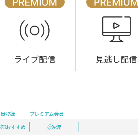
ライブ配信
見逃し配信
会員登録
プレミアム会員
会員登録
集部おすすめ
鉄道情報
佐渡