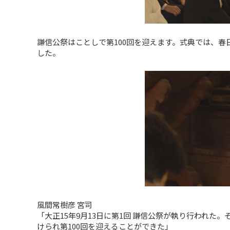
謙信公祭はことしで第100回を迎えます。式典では、春
した。
風間常樹彦 宮司
「大正15年9月13日に第1回 謙信公祭が執り行われ
けられ第100回を迎えることができた」