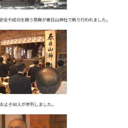
りの安全や成功を願う祭典が春日山神社で執り行われました。
およそ60人が参列しました。