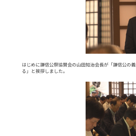
はじめに謙信公祭協賛会の山田知治会長が「謙信公の義
る」と挨拶しました。