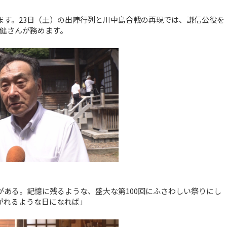
れます。23日（土）の出陣行列と川中島合戦の再現では、謙信公役を
健さんが務めます。
がある。記憶に残るような、盛大な第100回にふさわしい祭りにし
がれるような日になれば」