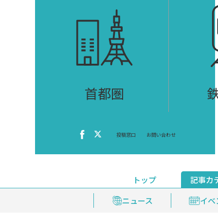
首都圏
投稿窓口
お問い合わせ
トップ
記事カ
ニュース
おくやみ情報
イベ