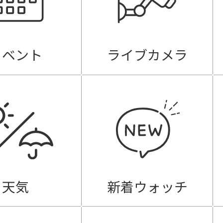
イベント
ライブカメラ
天気
新着ウォッチ