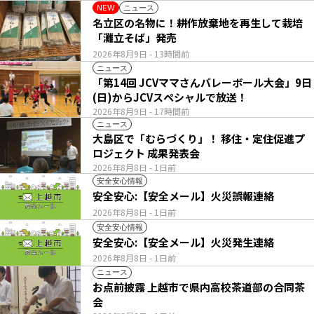
ニュース
NEW
名立区の名物に！耕作放棄地を再生して栽培
「灘立そば」発売
2026年8月9日
- 13時間前
ニュース
「第14回 JCVママさんバレーボール大会」9日
(日)からJCVスペシャルで放送！
2026年8月9日
- 17時間前
ニュース
大島区で「むらづくり」！ 移住・定住促進プ
ロジェクト 成果発表会
2026年8月8日
- 1日前
安全安心情報
安全安心:【安全メール】火災誤報連絡
2026年8月8日
- 1日前
安全安心情報
安全安心:【安全メール】火災発生連絡
2026年8月8日
- 1日前
ニュース
お点前披露 上越市で県内高校茶道部の合同茶
会