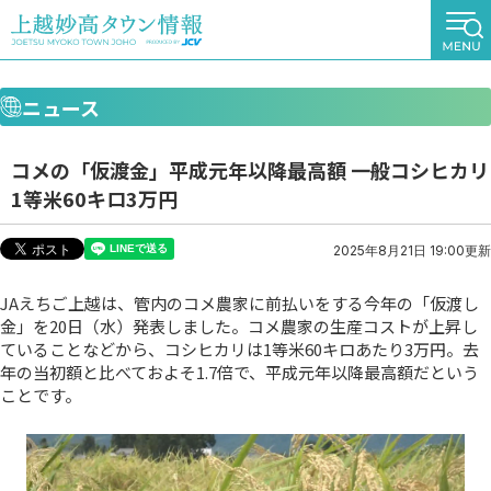
ニュース
コメの「仮渡金」平成元年以降最高額 一般コシヒカリ
1等米60キロ3万円
2025年8月21日 19:00更新
JAえちご上越は、管内のコメ農家に前払いをする今年の「仮渡し
金」を20日（水）発表しました。コメ農家の生産コストが上昇し
ていることなどから、コシヒカリは1等米60キロあたり3万円。去
年の当初額と比べておよそ1.7倍で、平成元年以降最高額だという
ことです。