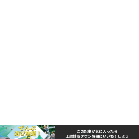
この記事が気に入ったら
上越妙高タウン情報にいいね！しよう