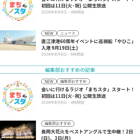
初回は11日(火･祝) 公開生放送
2026年8月6日
- 4時間前
ニュース
NEW
直江津港60周年イベントに巡視船「やひこ」
入港 9月19日(土)
2026年8月6日
- 5時間前
編集部おすすめの記事
編集部おすすめ
NEW
会いに行けるラジオ「まちスタ」スタート！
初回は11日(火･祝) 公開生放送
2026年8月6日
- 4時間前
編集部おすすめ
長岡大花火をベストアングルで生中継！2日
(日)、3日(月)