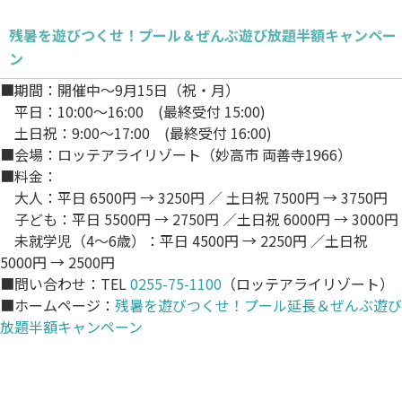
残暑を遊びつくせ！プール＆ぜんぶ遊び放題半額キャンペー
ン
■期間：開催中～9月15日（祝・月）
平日：10:00～16:00 (最終受付 15:00)
土日祝：9:00～17:00 (最終受付 16:00)
■会場：ロッテアライリゾート（妙高市 両善寺1966）
■料金：
大人：平日 6500円 → 3250円 ／ 土日祝 7500円 → 3750円
子ども：平日 5500円 → 2750円 ／土日祝 6000円 → 3000円
未就学児（4～6歳）：平日 4500円 → 2250円 ／土日祝
5000円 → 2500円
■問い合わせ：TEL
0255-75-1100
（ロッテアライリゾート）
■ホームページ：
残暑を遊びつくせ！プール延長＆ぜんぶ遊び
放題半額キャンペーン