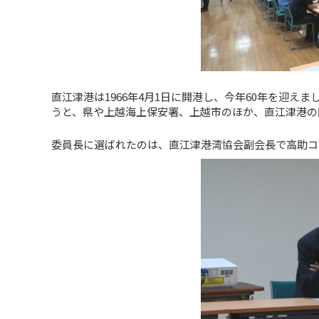
直江津港は1966年4月1日に開港し、今年60年を迎
うと、県や上越海上保安署、上越市のほか、直江津港の
委員長に選ばれたのは、直江津港湾協会副会長で高助コ