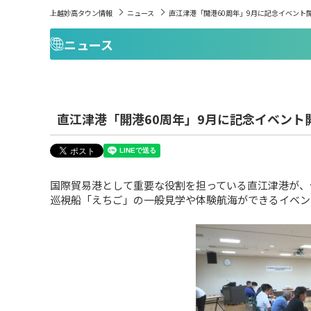
上越妙高タウン情報
ニュース
直江津港「開港60周年」9月に記念イベント
ニュース
直江津港「開港60周年」9月に記念イベント
国際貿易港として重要な役割を担っている直江津港が、
巡視船「えちご」の一般見学や体験航海ができるイベン