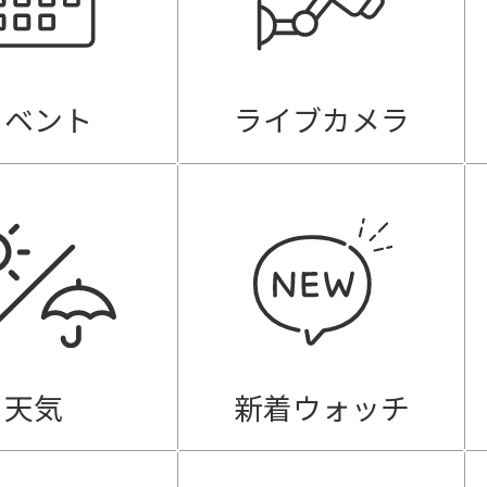
イベント
ライブカメラ
天気
新着ウォッチ