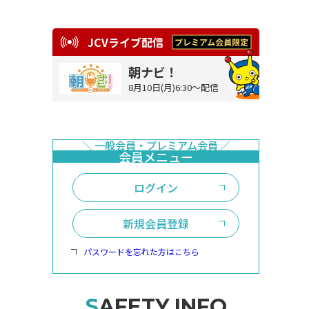
JCVライブ配信
朝ナビ！
8月10日(月)6:30～配信
ログイン
新規会員登録
パスワードを忘れた方はこちら
SAFETY INFO