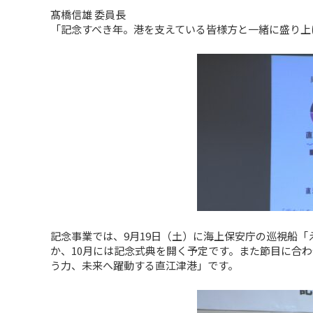
髙橋信雄 委員長
「記念すべき年。港を支えている皆様方と一緒に盛り上
記念事業では、9月19日（土）に海上保安庁の巡視船
か、10月には記念式典を開く予定です。また節目に合
う力、未来へ躍動する直江津港」です。