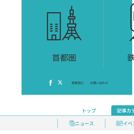
首都圏
投稿窓口
お問い合わせ
トップ
記事カ
ニュース
おくやみ情報
イベ