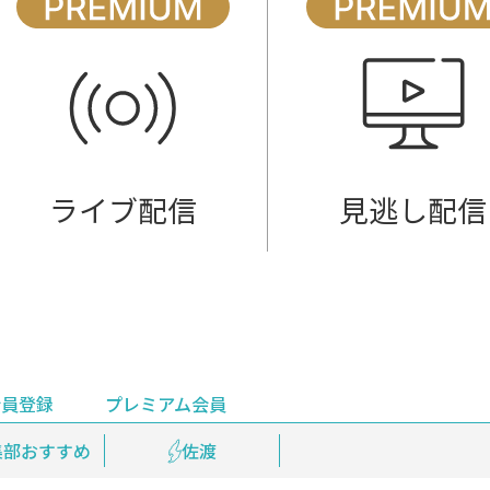
ライブ配信
見逃し配信
会員登録
プレミアム会員
会員登録
集部おすすめ
鉄道情報
佐渡