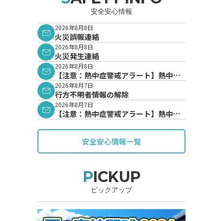
安全安心情報
2026年8月8日
火災誤報連絡
2026年8月8日
火災発生連絡
2026年8月8日
【注意：熱中症警戒アラート】熱中症
警戒アラートが発表されています。
2026年8月7日
行方不明者情報の解除
2026年8月7日
【注意：熱中症警戒アラート】熱中症
警戒アラートが発表されています。
安全安心情報一覧
PICKUP
ピックアップ