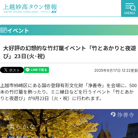
イベント
大好評の幻想的な竹灯籠イベント「竹とあかりと夜遊
び」23日(火･祝)
2025年9月17日 12:22更新
上越市柿崎区にある国の登録有形文化財「浄善寺」を会場に、500
本の竹灯籠を飾ったり、ミニ縁日などを行うイベント「竹とあか
りと夜遊び」が9月23日（火・祝）に行われます。