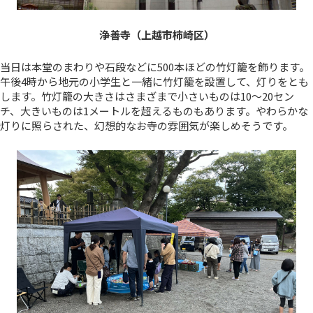
浄善寺（上越市柿崎区）
当日は本堂のまわりや石段などに500本ほどの竹灯籠を飾ります。
午後4時から地元の小学生と一緒に竹灯籠を設置して、灯りをとも
します。竹灯籠の大きさはさまざまで小さいものは10～20セン
チ、大きいものは1メートルを超えるものもあります。やわらかな
灯りに照らされた、幻想的なお寺の雰囲気が楽しめそうです。