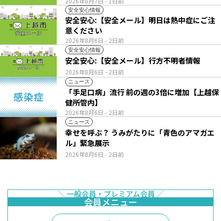
2026年8月7日
- 1日前
安全安心情報
安全安心:【安全メール】明日は熱中症にご注
意ください
2026年8月6日
- 2日前
安全安心情報
安全安心:【安全メール】行方不明者情報
2026年8月6日
- 2日前
ニュース
「手足口病」流行 前の週の3倍に増加【上越保
健所管内】
2026年8月6日
- 2日前
ニュース
幸せを呼ぶ？ うみがたりに「青色のアマガエ
ル」緊急展示
2026年8月6日
- 2日前