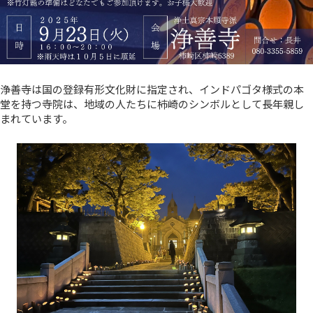
浄善寺は国の登録有形文化財に指定され、インドパゴタ様式の本
堂を持つ寺院は、地域の人たちに柿崎のシンボルとして長年親し
まれています。