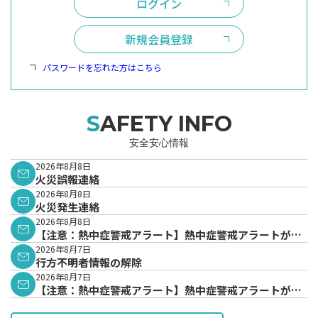
ログイン
新規会員登録
パスワードを忘れた方はこちら
SAFETY INFO
安全安心情報
2026年8月8日
火災誤報連絡
2026年8月8日
火災発生連絡
2026年8月8日
【注意：熱中症警戒アラート】熱中症警戒アラートが発
表されています。
2026年8月7日
行方不明者情報の解除
2026年8月7日
【注意：熱中症警戒アラート】熱中症警戒アラートが発
表されています。