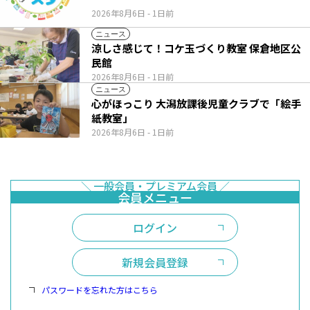
2026年8月6日
- 1日前
ニュース
涼しさ感じて！コケ玉づくり教室 保倉地区公
民館
2026年8月6日
- 1日前
ニュース
心がほっこり 大潟放課後児童クラブで「絵手
紙教室」
2026年8月6日
- 1日前
ログイン
新規会員登録
パスワードを忘れた方はこちら