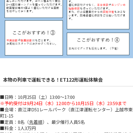
本物の列車で運転できる！ET122形運転体験会
■日時：10月25日（土）13:00～17:00
※予約受付は9月24日（水）12:00から10月15日（水）23:59まで
■会場：直江津D51レールパーク（直江津運転センター）上越市東
町1-15
■定員：8名（
先着順
）、最少催行人員5名
■料金：1人3万円