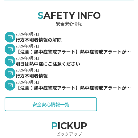
SAFETY INFO
安全安心情報
2026年8月7日
行方不明者情報の解除
2026年8月7日
【注意：熱中症警戒アラート】熱中症警戒アラートが発
表されています。
2026年8月6日
明日は熱中症にご注意ください
2026年8月6日
行方不明者情報
2026年8月6日
【注意：熱中症警戒アラート】熱中症警戒アラートが発
表されています。
安全安心情報一覧
PICKUP
ピックアップ