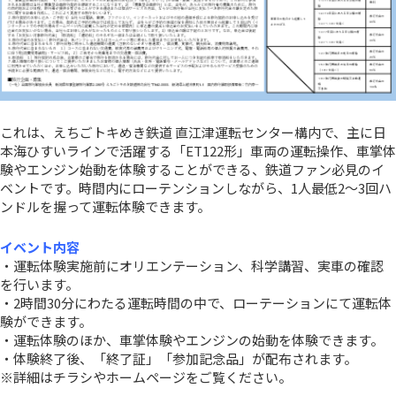
これは、えちごトキめき鉄道 直江津運転センター構内で、主に日
本海ひすいラインで活躍する「ET122形」車両の運転操作、車掌体
験やエンジン始動を体験することができる、鉄道ファン必見のイ
ベントです。時間内にローテンションしながら、1人最低2～3回ハ
ンドルを握って運転体験できます。
イベント内容
・運転体験実施前にオリエンテーション、科学講習、実車の確認
を行います。
・2時間30分にわたる運転時間の中で、ローテーションにて運転体
験ができます。
・運転体験のほか、車掌体験やエンジンの始動を体験できます。
・体験終了後、「終了証」「参加記念品」が配布されます。
※詳細はチラシやホームページをご覧ください。