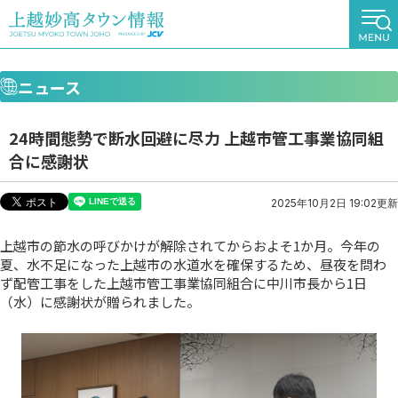
ニュース
24時間態勢で断水回避に尽力 上越市管工事業協同組
合に感謝状
2025年10月2日 19:02更新
上越市の節水の呼びかけが解除されてからおよそ1か月。今年の
夏、水不足になった上越市の水道水を確保するため、昼夜を問わ
ず配管工事をした上越市管工事業協同組合に中川市長から1日
（水）に感謝状が贈られました。