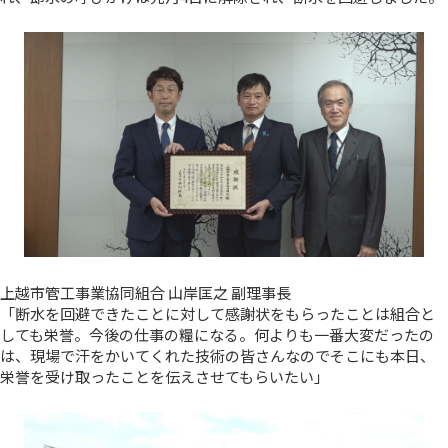
上越市管工事業協同組合 山岸匡之 副理事長
「断水を回避できたことに対して感謝状をもらったことは組合と
しても栄誉。今後の仕事の糧になる。何よりも一番大変だったの
は、現場で汗をかいてくれた技術の皆さんなのでそこにも本日、
栄誉を受け取ったことを伝えさせてもらいたい」