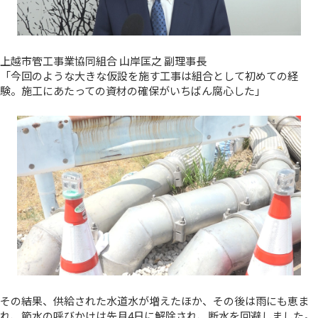
上越市管工事業協同組合 山岸匡之 副理事長
「今回のような大きな仮設を施す工事は組合として初めての経
験。施工にあたっての資材の確保がいちばん腐心した」
その結果、供給された水道水が増えたほか、その後は雨にも恵ま
れ、節水の呼びかけは先月4日に解除され、断水を回避しました。