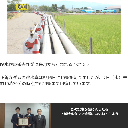
配水管の撤去作業は来月から行われる予定です。
正善寺ダムの貯水率は8月6日に10％を切りましたが、2日（木）午
前10時30分の時点で67.9％まで回復しています。
この記事が気に入ったら
上越妙高タウン情報にいいね！しよう