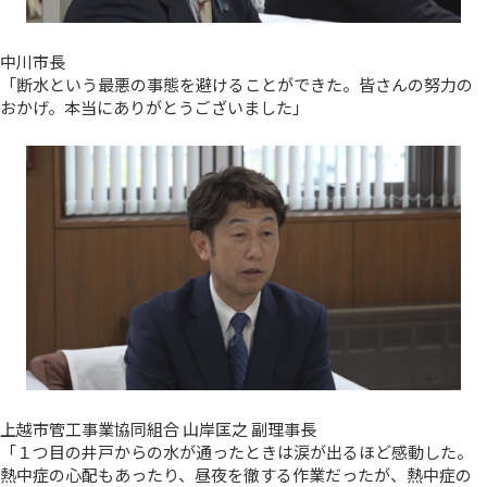
中川市長
「断水という最悪の事態を避けることができた。皆さんの努力の
おかげ。本当にありがとうございました」
上越市管工事業協同組合 山岸匡之 副理事長
「１つ目の井戸からの水が通ったときは涙が出るほど感動した。
熱中症の心配もあったり、昼夜を徹する作業だったが、熱中症の