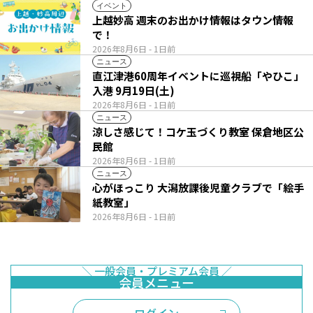
イベント
上越妙高 週末のお出かけ情報はタウン情報
で！
2026年8月6日
- 1日前
ニュース
直江津港60周年イベントに巡視船「やひこ」
入港 9月19日(土)
2026年8月6日
- 1日前
ニュース
涼しさ感じて！コケ玉づくり教室 保倉地区公
民館
2026年8月6日
- 1日前
ニュース
心がほっこり 大潟放課後児童クラブで「絵手
紙教室」
2026年8月6日
- 1日前