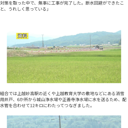
対策を取った中で、無事に工事が完了した。断水回避ができたこ
と、うれしく思っている」
組合では上越妙高駅の近くや上越教育大学の敷地などにある消雪
用井戸、6か所から城山浄水場や正善寺浄水場に水を送るため、配
水管を合わせて12キロにわたってつなぎました。