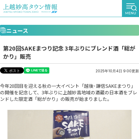
ニュース
第20回SAKEまつり記念 3年ぶりにブレンド酒「総が
かり」販売
2025年10月4日 9:00更新
今年20回目を迎える秋の一大イベント「越後･謙信SAKEまつり」
の開催を記念して、3年ぶりに上越妙高地域の酒蔵の日本酒をブレ
ンドした限定酒「総がかり」の販売が始まりました。