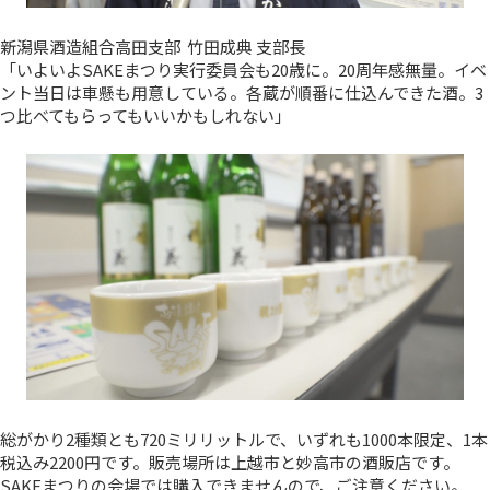
新潟県酒造組合高田支部 竹田成典 支部長
「いよいよSAKEまつり実行委員会も20歳に。20周年感無量。イベ
ント当日は車懸も用意している。各蔵が順番に仕込んできた酒。3
つ比べてもらってもいいかもしれない」
総がかり2種類とも720ミリリットルで、いずれも1000本限定、1本
税込み2200円です。販売場所は上越市と妙高市の酒販店です。
SAKEまつりの会場では購入できませんので、ご注意ください。